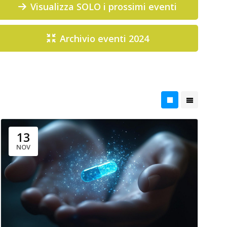
Visualizza SOLO i prossimi eventi
Archivio eventi 2024
13
NOV