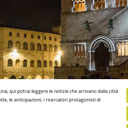
na, qui potrai leggere le notizie che arrivano dalla città
, le anticipazioni, i ricercatori protagonisti di