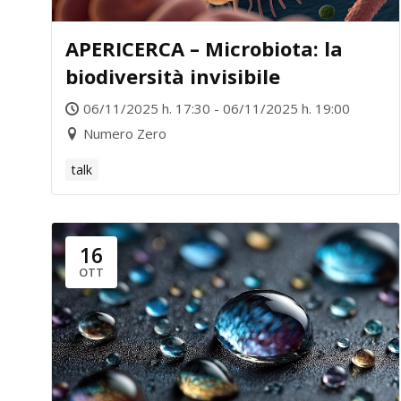
APERICERCA – Microbiota: la
biodiversità invisibile
06/11/2025 h. 17:30 - 06/11/2025 h. 19:00
Numero Zero
talk
16
OTT