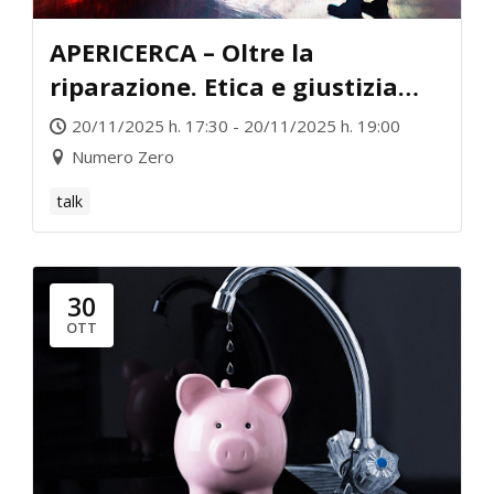
APERICERCA – Oltre la
riparazione. Etica e giustizia
riparativa Visualizza dettagli
20/11/2025 h. 17:30 - 20/11/2025 h. 19:00
Numero Zero
talk
30
OTT