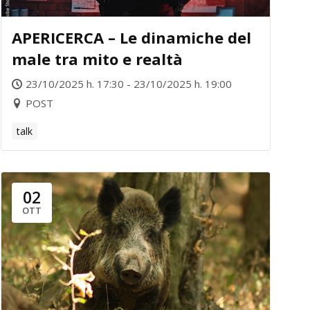
APERICERCA – Le dinamiche del
male tra mito e realtà
23/10/2025 h. 17:30 - 23/10/2025 h. 19:00
POST
talk
02
OTT