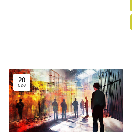
20
NOV