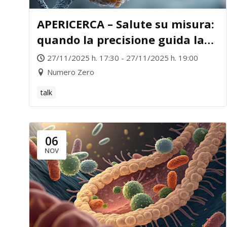
APERICERCA – Salute su misura:
quando la precisione guida la
cura
27/11/2025 h. 17:30 - 27/11/2025 h. 19:00
Numero Zero
talk
06
NOV