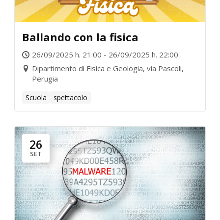
Ballando con la fisica
26/09/2025 h. 21:00 - 26/09/2025 h. 22:00
Dipartimento di Fisica e Geologia, via Pascoli,
Perugia
Scuola
spettacolo
26
SET