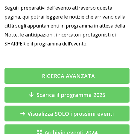
Segui i preparativi dell’evento attraverso questa
pagina, qui potrai leggere le notizie che arrivano dalla
città sugli appuntamenti in programma in attesa della
Notte, le anticipazioni, i ricercatori protagonisti di
SHARPER e il programma dell’evento.
RICERCA AVANZATA
Scarica il programma 2025
Visualizza SOLO i prossimi eventi
Archivio eventi 2024