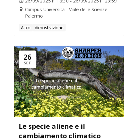
26/09/2025 h. 18:30 - 26/09/2025 h. 23:59
di UniPa
Campus Università - Viale delle Scienze -
Palermo
Altro
dimostrazione
26
SET
Le specie aliene e il
cambiamento climatico