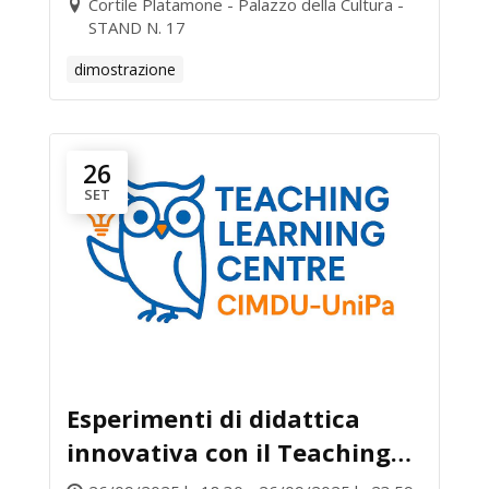
Cortile Platamone - Palazzo della Cultura -
STAND N. 17
dimostrazione
26
SET
Esperimenti di didattica
innovativa con il Teaching
Learning Centre – TLC-Cimdu