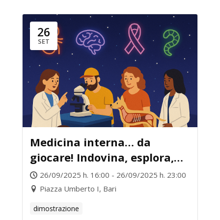
26
SET
Medicina interna… da
giocare! Indovina, esplora,
diagnostica!
26/09/2025 h. 16:00 - 26/09/2025 h. 23:00
Piazza Umberto I, Bari
dimostrazione