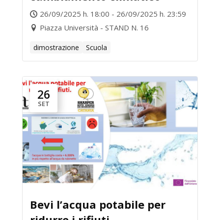
26/09/2025 h. 18:00 - 26/09/2025 h. 23:59
Piazza Università - STAND N. 16
dimostrazione
Scuola
26
SET
Bevi l’acqua potabile per
ridurre i rifiuti.