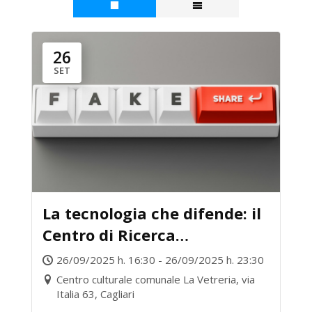
26
SET
La tecnologia che difende: il
Centro di Ricerca
Interuniversitario
26/09/2025 h. 16:30 - 26/09/2025 h. 23:30
“BullyBuster”
Centro culturale comunale La Vetreria, via
Italia 63, Cagliari