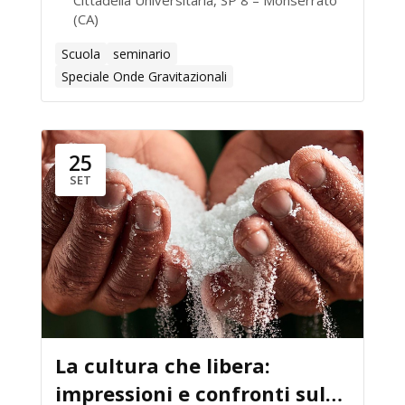
Cittadella Universitaria, SP 8 – Monserrato
(CA)
Scuola
seminario
Speciale Onde Gravitazionali
25
SET
La cultura che libera:
impressioni e confronti sul