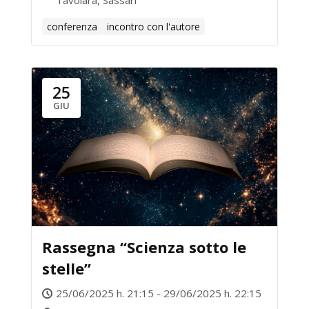
Tavolara, Sassari
conferenza
incontro con l'autore
25
GIU
Rassegna “Scienza sotto le
stelle”
25/06/2025 h. 21:15 - 29/06/2025 h. 22:15