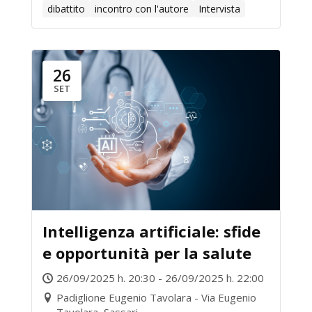
dibattito
incontro con l'autore
Intervista
26
SET
Intelligenza artificiale: sfide
e opportunità per la salute
26/09/2025 h. 20:30 - 26/09/2025 h. 22:00
Padiglione Eugenio Tavolara - Via Eugenio