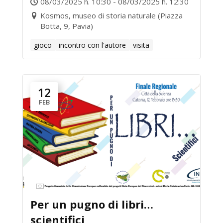
08/03/2025 h. 10:30 - 08/03/2025 h. 12:30
Kosmos, museo di storia naturale (Piazza
Botta, 9, Pavia)
gioco
incontro con l'autore
visita
12
FEB
Per un pugno di libri…
scientifici