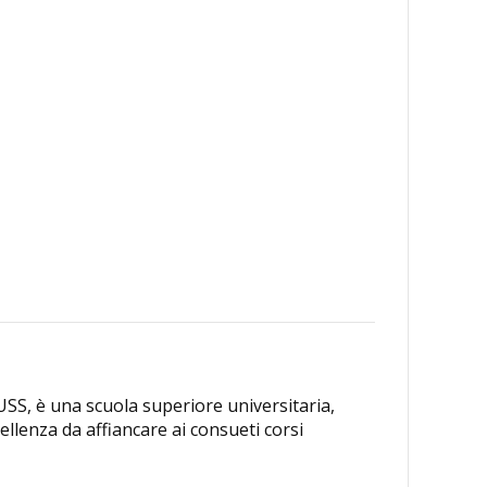
IUSS, è una scuola superiore universitaria,
llenza da affiancare ai consueti corsi