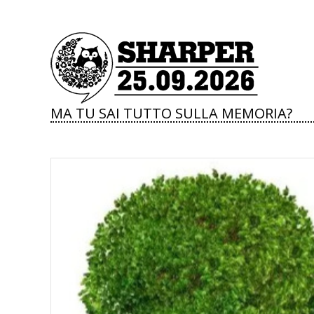
MA TU SAI TUTTO SULLA MEMORIA?