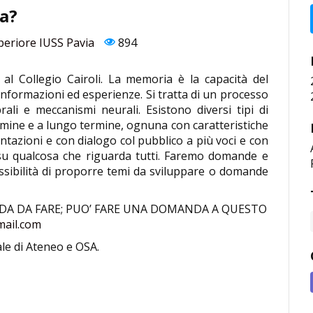
ia?
periore IUSS Pavia
894
al Collegio Cairoli. La memoria è la capacità del
 informazioni ed esperienze. Si tratta di un processo
li e meccanismi neurali. Esistono diversi tipi di
ermine e a lungo termine, ognuna con caratteristiche
ntazioni e con dialogo col pubblico a più voci e con
 su qualcosa che riguarda tutti. Faremo domande e
ssibilità di proporre temi da sviluppare o domande
A DA FARE; PUO’ FARE UNA DOMANDA A QUESTO
mail.com
le di Ateneo e OSA.