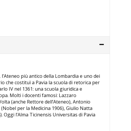
a, l’Ateneo più antico della Lombardia e uno dei
rio che costituì a Pavia la scuola di retorica per
rlo IV nel 1361: una scuola giuridica e
opa. Molti i docenti famosi: Lazzaro
lta (anche Rettore dell’Ateneo), Antonio
 (Nobel per la Medicina 1906), Giulio Natta
. Oggi l’Alma Ticinensis Universitas di Pavia