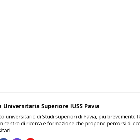
a Universitaria Superiore IUSS Pavia
uto universitario di Studi superiori di Pavia, più brevemente 
n centro di ricerca e formazione che propone percorsi di ecce
itari