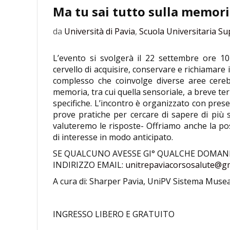
Ma tu sai tutto sulla memor
da
Università di Pavia
,
Scuola Universitaria Su
L’evento si svolgerà il 22 settembre ore 10 
cervello di acquisire, conservare e richiamare
complesso che coinvolge diverse aree cerebra
memoria, tra cui quella sensoriale, a breve t
specifiche. L’incontro è organizzato con prese
prove pratiche per cercare di sapere di più
valuteremo le risposte- Offriamo anche la po
di interesse in modo anticipato.
SE QUALCUNO AVESSE GI° QUALCHE DOMAND
INDIRIZZO EMAIL:
unitrepaviacorsosalute@g
A cura di: Sharper Pavia, UniPV Sistema Musea
INGRESSO LIBERO E GRATUITO