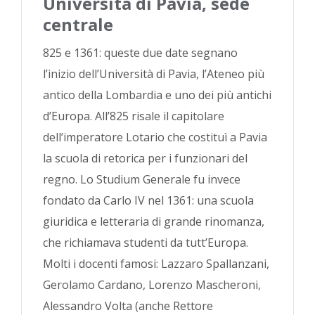
Università di Pavia, sede
centrale
825 e 1361: queste due date segnano
l’inizio dell’Università di Pavia, l’Ateneo più
antico della Lombardia e uno dei più antichi
d’Europa. All’825 risale il capitolare
dell’imperatore Lotario che costituì a Pavia
la scuola di retorica per i funzionari del
regno. Lo Studium Generale fu invece
fondato da Carlo IV nel 1361: una scuola
giuridica e letteraria di grande rinomanza,
che richiamava studenti da tutt’Europa.
Molti i docenti famosi: Lazzaro Spallanzani,
Gerolamo Cardano, Lorenzo Mascheroni,
Alessandro Volta (anche Rettore