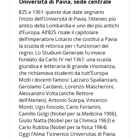
Università di Pavia, sede centrale
825 e 1361: queste due date segnano
l’inizio dell’Università di Pavia, l’Ateneo più
antico della Lombardia e uno dei più antichi
d’Europa. All’825 risale il capitolare
dell’imperatore Lotario che costituì a Pavia
la scuola di retorica per i funzionari del
regno. Lo Studium Generale fu invece
fondato da Carlo IV nel 1361: una scuola
giuridica e letteraria di grande rinomanza,
che richiamava studenti da tutt’Europa.
Molti i docenti famosi: Lazzaro Spallanzani,
Gerolamo Cardano, Lorenzo Mascheroni,
Alessandro Volta (anche Rettore
dell’Ateneo), Antonio Scarpa, Vincenzo
Monti, Ugo Foscolo, Carlo Forlanini,
Camillo Golgi (Nobel per la Medicina 1906),
Giulio Natta (Nobel per la Chimica 1963) e
Carlo Rubbia (Nobel per la fisica 1984).
Oggi l’Alma Ticinensis Universitas di Pavia