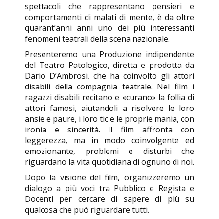
spettacoli che rappresentano pensieri e
comportamenti di malati di mente, è da oltre
quarant’anni anni uno dei più interessanti
fenomeni teatrali della scena nazionale.
Presenteremo una Produzione indipendente
del Teatro Patologico, diretta e prodotta da
Dario D’Ambrosi, che ha coinvolto gli attori
disabili della compagnia teatrale. Nel film i
ragazzi disabili recitano e «curano» la follia di
attori famosi, aiutandoli a risolvere le loro
ansie e paure, i loro tic e le proprie mania, con
ironia e sincerità. Il film affronta con
leggerezza, ma in modo coinvolgente ed
emozionante, problemi e disturbi che
riguardano la vita quotidiana di ognuno di noi.
Dopo la visione del film, organizzeremo un
dialogo a più voci tra Pubblico e Regista e
Docenti per cercare di sapere di più su
qualcosa che può riguardare tutti.