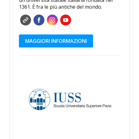
un’università statale italiana fondata nel
1361. È fra le più antiche del mondo.
MAGGIORI INFORMAZIONI