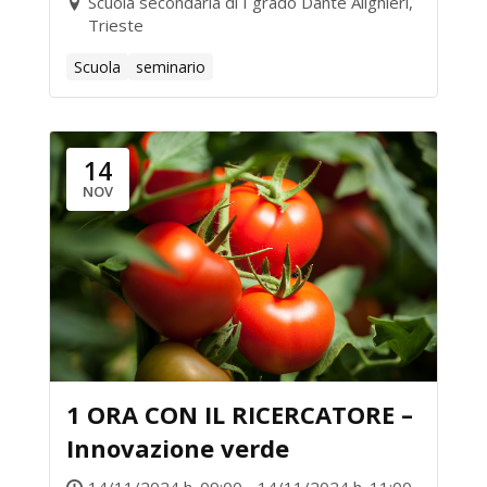
Scuola secondaria di I grado Dante Alighieri,
Trieste
Scuola
seminario
14
NOV
1 ORA CON IL RICERCATORE –
Innovazione verde