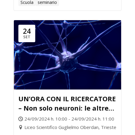
Scuola
seminario
24
SET
UN’ORA CON IL RICERCATORE
– Non solo neuroni: le altre
cellule del cervello
24/09/2024 h. 10:00 - 24/09/2024 h. 11:00
Liceo Scientifico Guglielmo Oberdan, Trieste