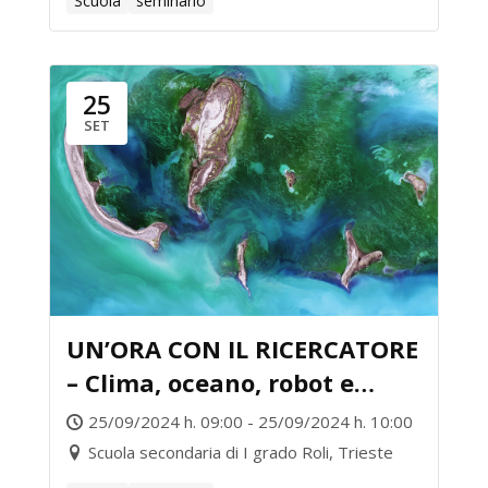
Scuola
seminario
25
SET
UN’ORA CON IL RICERCATORE
– Clima, oceano, robot e
supercomputer
25/09/2024 h. 09:00 - 25/09/2024 h. 10:00
Scuola secondaria di I grado Roli, Trieste