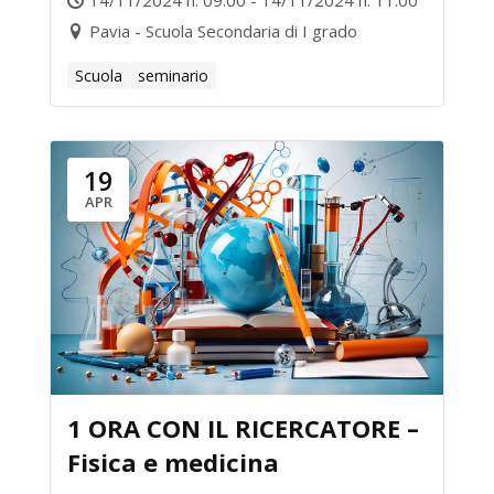
14/11/2024 h. 09:00 - 14/11/2024 h. 11:00
Pavia - Scuola Secondaria di I grado
Scuola
seminario
19
APR
1 ORA CON IL RICERCATORE –
Fisica e medicina