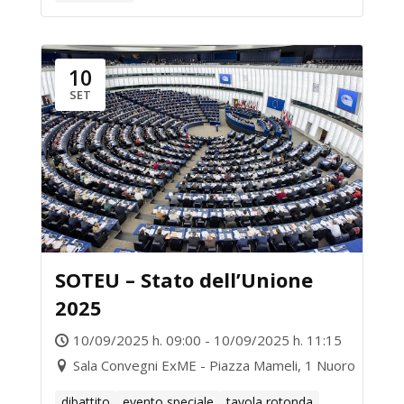
10
SET
SOTEU – Stato dell’Unione
2025
10/09/2025 h. 09:00 - 10/09/2025 h. 11:15
Sala Convegni ExME - Piazza Mameli, 1 Nuoro
dibattito
evento speciale
tavola rotonda