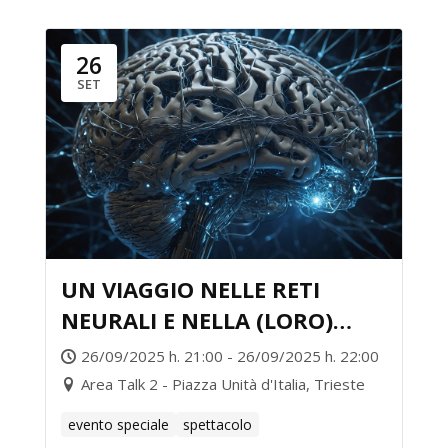
26
SET
UN VIAGGIO NELLE RETI
NEURALI E NELLA (LORO)
RAPPRESENTAZIONE DEL
26/09/2025 h. 21:00 - 26/09/2025 h. 22:00
MONDO
Area Talk 2 - Piazza Unità d'Italia, Trieste
evento speciale
spettacolo