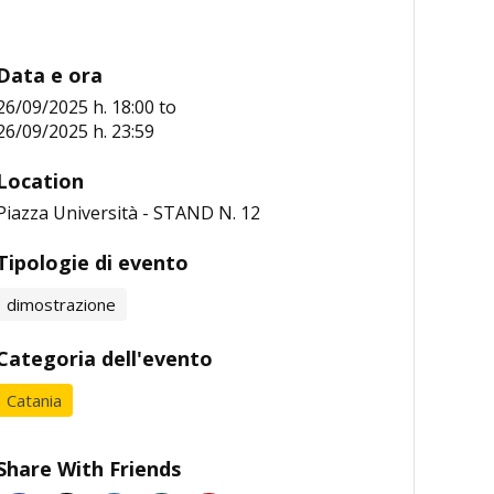
Data e ora
26/09/2025 h. 18:00
to
26/09/2025 h. 23:59
Location
Piazza Università - STAND N. 12
Tipologie di evento
dimostrazione
Categoria dell'evento
Catania
Share With Friends