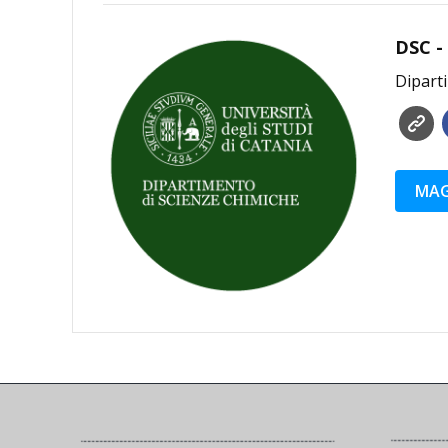
DSC -
Diparti
MAG