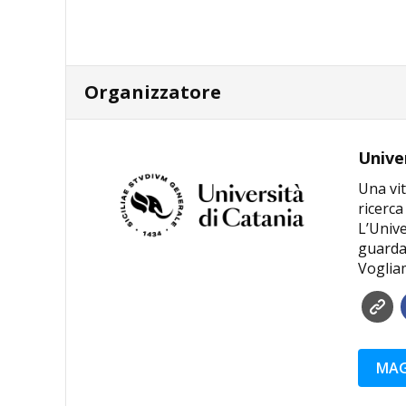
Organizzatore
Unive
Una vit
ricerca
L’Unive
guardar
Voglia
MAG