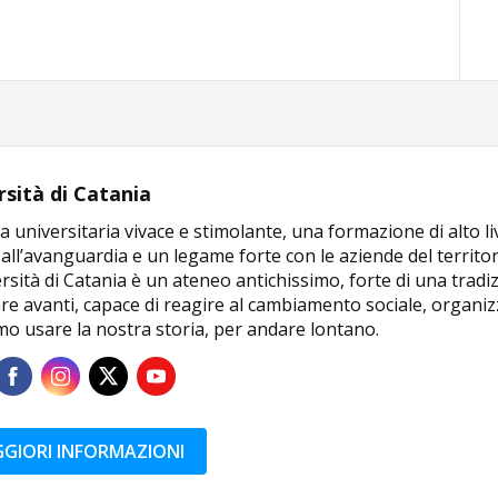
rsità di Catania
a universitaria vivace e stimolante, una formazione di alto li
 all’avanguardia e un legame forte con le aziende del territor
rsità di Catania è un ateneo antichissimo, forte di una tradi
e avanti, capace di reagire al cambiamento sociale, organizz
mo usare la nostra storia, per andare lontano.
GIORI INFORMAZIONI