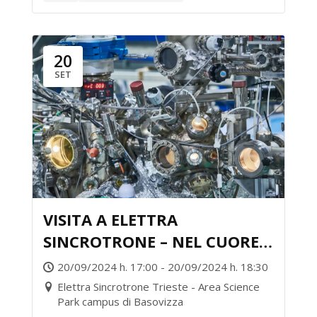
20
SET
VISITA A ELETTRA
SINCROTRONE – NEL CUORE
DELLA RICERCA
20/09/2024 h. 17:00 - 20/09/2024 h. 18:30
Elettra Sincrotrone Trieste - Area Science
Park campus di Basovizza