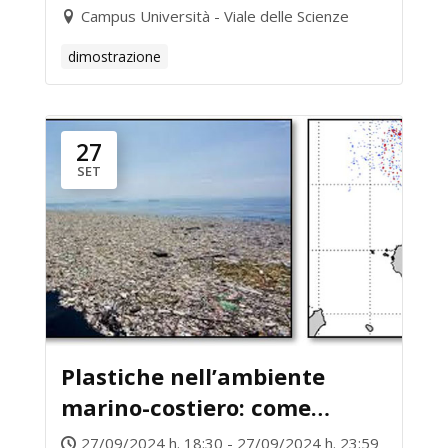
Campus Università - Viale delle Scienze
dimostrazione
27
SET
Plastiche nell’ambiente
marino-costiero: come
difenderci?
27/09/2024 h. 18:30 - 27/09/2024 h. 23:59