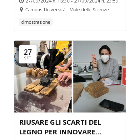
27/09/2024 h. 18:30 - 27/09/2024 h. 23:59
Campus Università - Viale delle Scienze
dimostrazione
27
SET
RIUSARE GLI SCARTI DEL
LEGNO PER INNOVARE