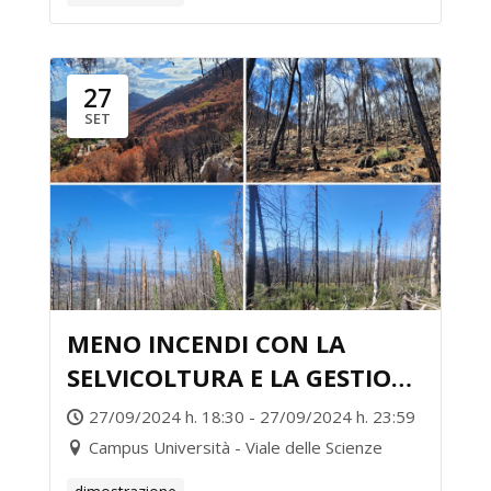
27
SET
MENO INCENDI CON LA
SELVICOLTURA E LA GESTIONE
FORESTALE
27/09/2024 h. 18:30 - 27/09/2024 h. 23:59
Campus Università - Viale delle Scienze