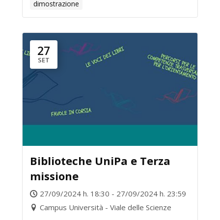
dimostrazione
PROGETTO PNRR “NEST” TRA
ECONOMIA CIRCOLARE ED
EDILIZIA
27
SET
Biblioteche UniPa e Terza
missione
27/09/2024 h. 18:30 - 27/09/2024 h. 23:59
Campus Università - Viale delle Scienze