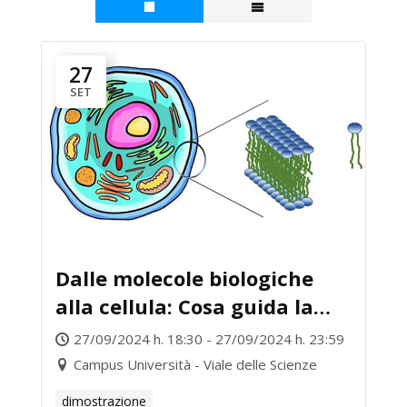
27
SET
Dalle molecole biologiche
alla cellula: Cosa guida la
complessa organizzazione
27/09/2024 h. 18:30 - 27/09/2024 h. 23:59
strutturale e funzionale?
Campus Università - Viale delle Scienze
dimostrazione