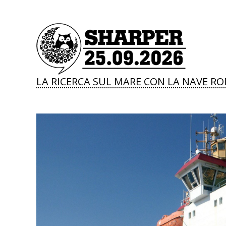
LA RICERCA SUL MARE CON LA NAVE RO