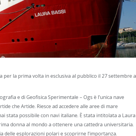
per la prima volta in esclusiva al pubblico il 27 settembre a
ografia e di Geofisica Sperimentale – Ogs è l’unica nave
artide che Artide. Riesce ad accedere alle aree di mare
 stata possibile con navi italiane. È stata intitolata a Laura
 prima donna al mondo a ottenere una cattedra universitaria.
ria delle esplorazioni polari e scoprirne l’importanza.