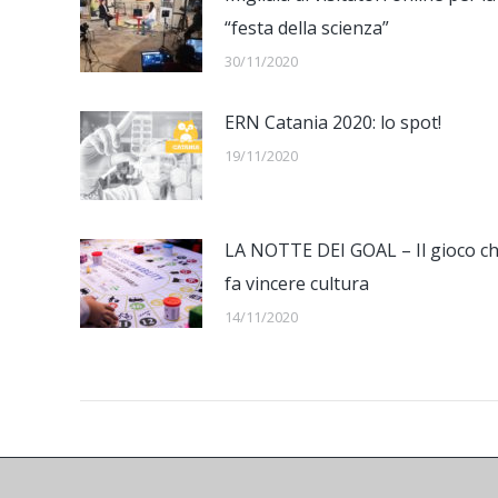
“festa della scienza”
30/11/2020
ERN Catania 2020: lo spot!
19/11/2020
LA NOTTE DEI GOAL – Il gioco c
fa vincere cultura
14/11/2020