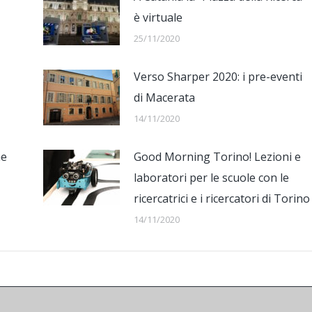
è virtuale
25/11/2020
Verso Sharper 2020: i pre-eventi
di Macerata
14/11/2020
he
Good Morning Torino! Lezioni e
laboratori per le scuole con le
ricercatrici e i ricercatori di Torino
14/11/2020