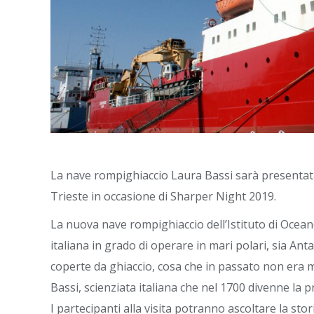
La nave rompighiaccio Laura Bassi sarà presentata 
Trieste in occasione di Sharper Night 2019.
La nuova nave rompighiaccio dell’Istituto di Ocean
italiana in grado di operare in mari polari, sia Ant
coperte da ghiaccio, cosa che in passato non era mai
Bassi, scienziata italiana che nel 1700 divenne la
I partecipanti alla visita potranno ascoltare la sto