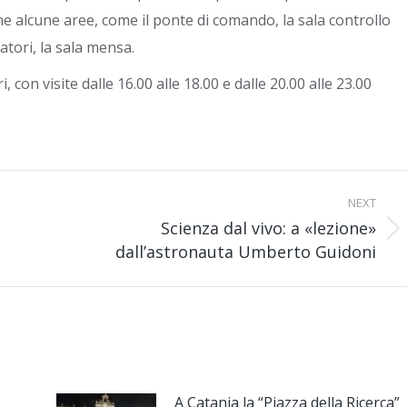
ne alcune aree, come il ponte di comando, la sala controllo
atori, la sala mensa.
con visite dalle 16.00 alle 18.00 e dalle 20.00 alle 23.00
NEXT
Scienza dal vivo: a «lezione»
Next
dall’astronauta Umberto Guidoni
post:
A Catania la “Piazza della Ricerca”