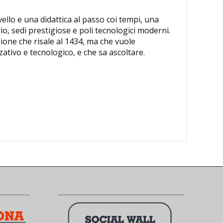
vello e una didattica al passo coi tempi, una
io, sedi prestigiose e poli tecnologici moderni.
zione che risale al 1434, ma che vuole
ativo e tecnologico, e che sa ascoltare.