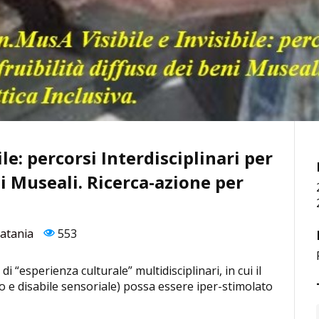
le: percorsi Interdisciplinari per
ni Museali. Ricerca-azione per
Catania
553
i “esperienza culturale” multidisciplinari, in cui il
o e disabile sensoriale) possa essere iper-stimolato