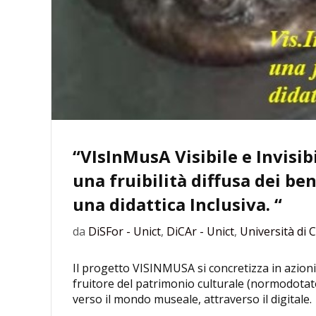
“VIsInMusA Visibile e Invisibi
una fruibilità diffusa dei be
una didattica Inclusiva. “
da
DiSFor - Unict
,
DiCAr - Unict
,
Università di 
Il progetto VISINMUSA si concretizza in azioni d
fruitore del patrimonio culturale (normodotat
verso il mondo museale, attraverso il digitale.