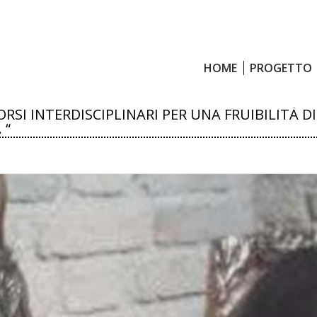
HOME
PROGETTO
HOME
PROGETTO
CORSI INTERDISCIPLINARI PER UNA FRUIBILITÀ D
 “