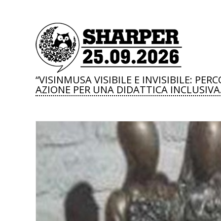
“VISINMUSA VISIBILE E INVISIBILE: PER
AZIONE PER UNA DIDATTICA INCLUSIVA.