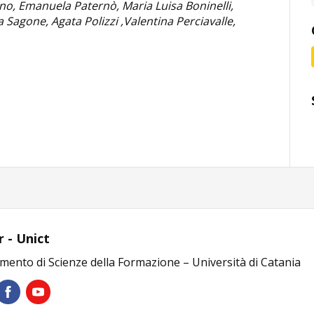
ano, Emanuela Paternò, Maria Luisa Boninelli,
ta
Sagone,
Agata
Polizzi ,Valentina Perciavalle,
r - Unict
mento di Scienze della Formazione – Università di Catania