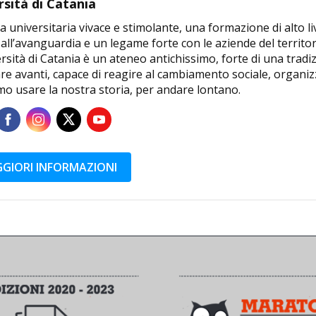
rsità di Catania
a universitaria vivace e stimolante, una formazione di alto li
 all’avanguardia e un legame forte con le aziende del territor
rsità di Catania è un ateneo antichissimo, forte di una tradi
e avanti, capace di reagire al cambiamento sociale, organizz
mo usare la nostra storia, per andare lontano.
GIORI INFORMAZIONI