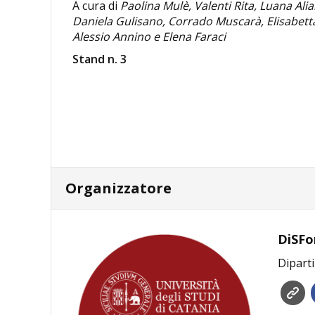
A cura di
Paolina Mulè, Valenti Rita, Luana Ali
Daniela Gulisano, Corrado Muscarà,
Elisabet
Alessio Annino e Elena Faraci
Stand n. 3
Organizzatore
DiSFo
Diparti