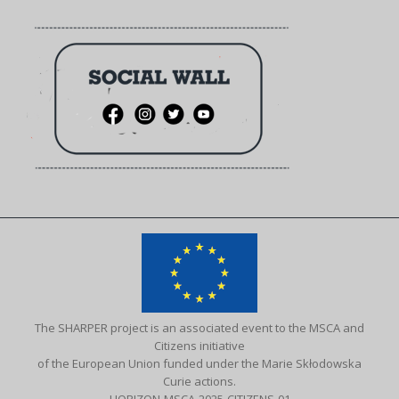
The SHARPER project is an associated event to the MSCA and
Citizens initiative
of the European Union funded under the Marie Skłodowska
Curie actions.