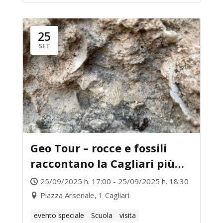
25
SET
Geo Tour – rocce e fossili
raccontano la Cagliari più
antica
25/09/2025 h. 17:00 - 25/09/2025 h. 18:30
Piazza Arsenale, 1 Cagliari
evento speciale
Scuola
visita