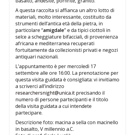
basalto, andesite, porfirite, granito.
A questa raccolta si affianca un altro lotto di
materiali, molto interessante, costituito da
strumenti dell’antica età della pietra, in
particolare “
amigdale
” e da tipici ciottoli in
selce a scheggiature bifacciali, di provenienza
africana e mediterranea recuperati
fortuitamente da collezionisti privati e negozi
antiquari nazionali.
L’appuntamento è per mercoledì 17
settembre alle ore 16:00. La prenotazione per
questa visita guidata è consigliata: vi invitiamo
a scriverci all’indirizzo
researchersnight@unica.it
precisando il
numero di persone partecipanti e il titolo
della visita guidata a cui intendete
partecipare.
Descrizione foto: macina a sella con macinello
in basalto, V millennio a.C.