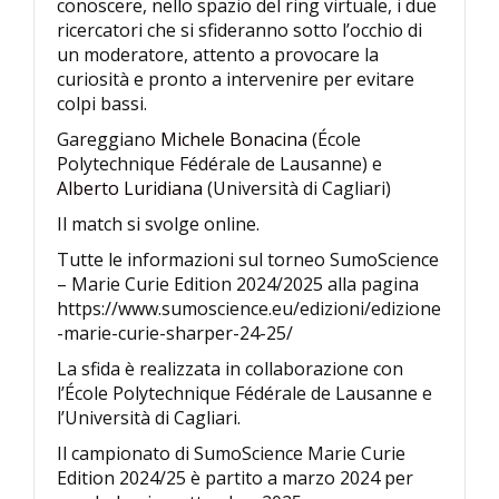
conoscere, nello spazio del ring virtuale, i due
ricercatori che si sfideranno sotto l’occhio di
un moderatore, attento a provocare la
curiosità e pronto a intervenire per evitare
colpi bassi.
Gareggiano
Michele Bonacina
(École
Polytechnique Fédérale de Lausanne) e
Alberto Luridiana
(Università di Cagliari)
Il match si svolge online.
Tutte le informazioni sul torneo SumoScience
– Marie Curie Edition 2024/2025 alla pagina
https://www.sumoscience.eu/edizioni/edizione
-marie-curie-sharper-24-25/
La sfida è realizzata in collaborazione con
l’École Polytechnique Fédérale de Lausanne e
l’Università di Cagliari.
Il campionato di SumoScience Marie Curie
Edition 2024/25 è partito a marzo 2024 per