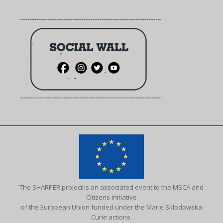
The SHARPER project is an associated event to the MSCA and
Citizens initiative
of the European Union funded under the Marie Skłodowska
Curie actions.