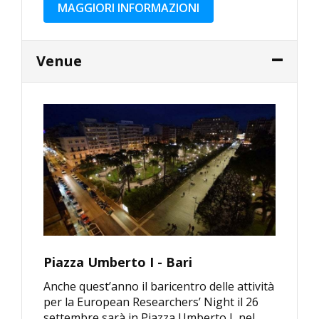
MAGGIORI INFORMAZIONI
Venue
Piazza Umberto I - Bari
Anche quest’anno il baricentro delle attività
per la European Researchers’ Night il 26
settembre sarà in Piazza Umberto I, nel