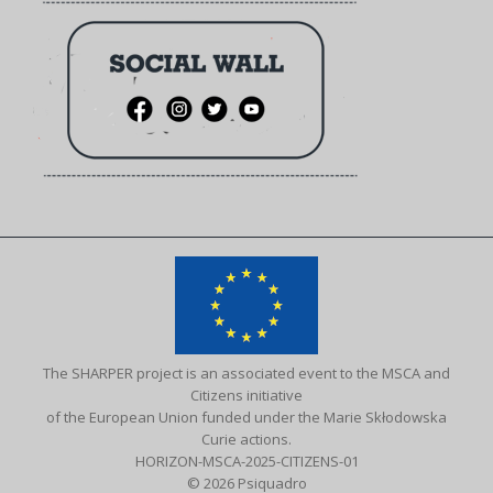
The SHARPER project is an associated event to the MSCA and
Citizens initiative
of the European Union funded under the Marie Skłodowska
Curie actions.
HORIZON-MSCA-2025-CITIZENS-01
© 2026 Psiquadro