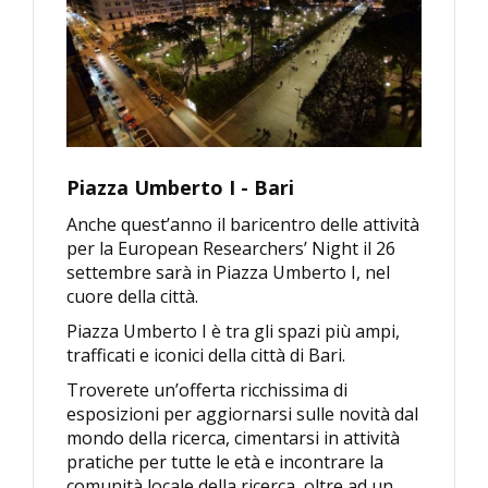
Piazza Umberto I - Bari
Anche quest’anno il baricentro delle attività
per la European Researchers’ Night il 26
settembre sarà in Piazza Umberto I, nel
cuore della città.
Piazza Umberto I è tra gli spazi più ampi,
trafficati e iconici della città di Bari.
Troverete un’offerta ricchissima di
esposizioni per aggiornarsi sulle novità dal
mondo della ricerca, cimentarsi in attività
pratiche per tutte le età e incontrare la
comunità locale della ricerca, oltre ad un