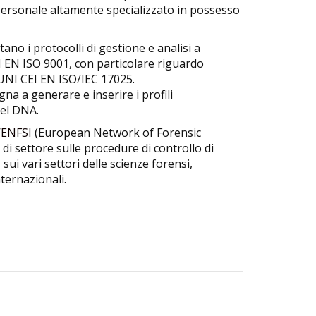
da personale altamente specializzato in possesso
tano i protocolli di gestione e analisi a
I EN ISO 9001, con particolare riguardo
 UNI CEI EN ISO/IEC 17025.
gna a generare e inserire i profili
del DNA.
’
ENFSI
(European Network of Forensic
i settore sulle procedure di controllo di
 sui vari settori delle scienze forensi,
ternazionali.