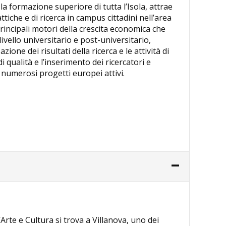
 la formazione superiore di tutta l’Isola, attrae
ttiche e di ricerca in campus cittadini nell’area
principali motori della crescita economica che
vello universitario e post-universitario,
azione dei risultati della ricerca e le attività di
i qualità e l’inserimento dei ricercatori e
i numerosi progetti europei attivi.
rte e Cultura si trova a Villanova, uno dei