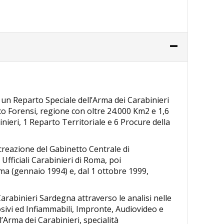
è un Reparto Speciale dell’Arma dei Carabinieri
ico Forensi, regione con oltre 24.000 Km2 e 1,6
inieri, 1 Reparto Territoriale e 6 Procure della
creazione del Gabinetto Centrale di
fficiali Carabinieri di Roma, poi
ma (gennaio 1994) e, dal 1 ottobre 1999,
Carabinieri Sardegna attraverso le analisi nelle
losivi ed Infiammabili, Impronte, Audiovideo e
’Arma dei Carabinieri, specialità