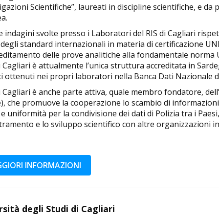
igazioni Scientifiche”, laureati in discipline scientifiche, e 
ea.
e indagini svolte presso i Laboratori del RIS di Cagliari rispet
egli standard internazionali in materia di certificazione UN
creditamento delle prove analitiche alla fondamentale norma
di Cagliari è attualmente l’unica struttura accreditata in Sarde
i ottenuti nei propri laboratori nella Banca Dati Nazionale 
di Cagliari è anche parte attiva, quale membro fondatore, dell
), che promuove la cooperazione lo scambio di informazioni d
 e uniformità per la condivisione dei dati di Polizia tra i Paesi,
tramento e lo sviluppo scientifico con altre organizzazioni in
GIORI INFORMAZIONI
sità degli Studi di Cagliari