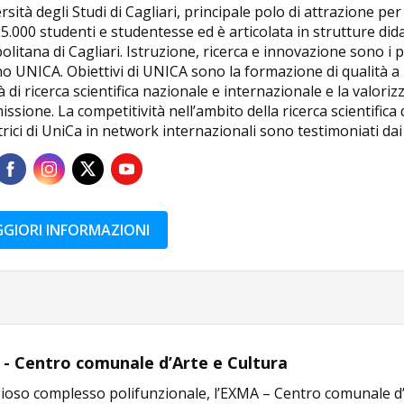
rsità degli Studi di Cagliari, principale polo di attrazione per
25.000 studenti e studentesse ed è articolata in strutture dida
litana di Cagliari. Istruzione, ricerca e innovazione sono i 
 UNICA. Obiettivi di UNICA sono la formazione di qualità a li
ità di ricerca scientifica nazionale e internazionale e la valorizz
issione. La competitività nell’ambito della ricerca scientifica d
trici di UniCa in network internazionali sono testimoniati da
GIORI INFORMAZIONI
- Centro comunale d’Arte e Cultura
ioso complesso polifunzionale, l’EXMA – Centro comunale d’A