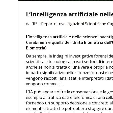
L’intelligenza artificiale nel
da
RIS - Reparto Investigazioni Scientifiche Cag
L’intelligenza artificiale nelle scienze invest
Carabinieri e quella dell’Unità Biometria dell’U
Biometria
)
Da sempre, le indagini investigative forensi 
scientifica e tecnologica in vari settori di intere
anche se non si tratta di una vera e propria nov
impatto significativo nelle scienze forensi e ne
vengono raccolti, analizzati e interpretati i dat
vengono commessi.
L’IA può andare oltre la conservazione e la ge
esempio al traffico dati e telefonico di una cel
fornendo un supporto decisionale concreto all’i
elementi e tratti che potrebbero sfuggire dura