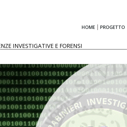
HOME
PROGETTO
HOME
PROGETTO
ENZE INVESTIGATIVE E FORENSI