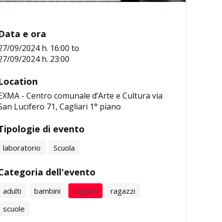
Data e ora
27/09/2024 h. 16:00
to
27/09/2024 h. 23:00
Location
EXMA - Centro comunale d’Arte e Cultura via
San Lucifero 71, Cagliari 1° piano
Tipologie di evento
laboratorio
Scuola
Categoria dell'evento
adulti
bambini
Cagliari
ragazzi
scuole