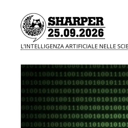
L’INTELLIGENZA ARTIFICIALE NELLE SCI