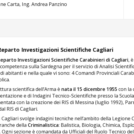
mone Carta, Ing. Andrea Panzino
Reparto Investigazioni Scientifiche Cagliari
Reparto Investigazioni Scientifiche Carabinieri di Cagliari
, 
competenza sulla Sardegna per il servizio di Analisi Scientif
 di abitanti e nella quale vi sono: 4 Comandi Provinciali Carab
lica.
ttura scientifica dell’Arma è
nata il 15 dicembre 1955
con la 
tazione e di Indagini Tecnico-Scientifiche presso la Scuola U
ntata con la creazione dei RIS di Messina (luglio 1992), Par
al RIS di Cagliari.
di Cagliari svolge indagini tecniche nell’ambito della Legione 
branche della
Criminalistica
: Balistica, Biologia, Chimica, Esp
. Ogni sezione è comandata da Ufficiali del Ruolo Tecnico dell