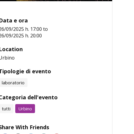
Data e ora
26/09/2025 h. 17:00
to
26/09/2025 h. 20:00
Location
Urbino
Tipologie di evento
laboratorio
Categoria dell'evento
tutti
Urbino
Share With Friends