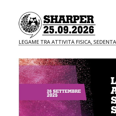
LEGAME TRA ATTIVITÀ FISICA, SEDENT