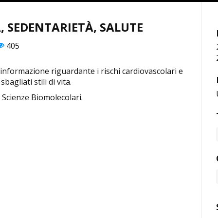
A, SEDENTARIETÀ, SALUTE
405
di informazione riguardante i rischi cardiovascolari e
agliati stili di vita.
i Scienze Biomolecolari.