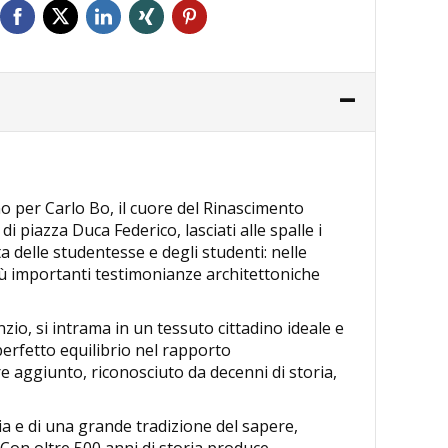
no per Carlo Bo, il cuore del Rinascimento
di piazza Duca Federico, lasciati alle spalle i
a delle studentesse e degli studenti: nelle
 più importanti testimonianze architettoniche
zio, si intrama in un tessuto cittadino ideale e
perfetto equilibrio nel rapporto
e aggiunto, riconosciuto da decenni di storia,
ria e di una grande tradizione del sapere,
Con oltre 500 anni di storia produce