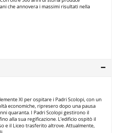
iani che annovera i massimi risultati nella
a Clemente XI per ospitare i Padri Scolopi, con un
ficoltà economiche, ripresero dopo una pausa
nni quaranta. I Padri Scolopi gestirono il
ino alla sua regificazione. L’edificio ospitò il
o e il Liceo trasferito altrove. Attualmente,
i.