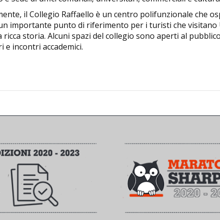
ente, il Collegio Raffaello è un centro polifunzionale che os
n importante punto di riferimento per i turisti che visitano 
a ricca storia. Alcuni spazi del collegio sono aperti al pubblico
ri e incontri accademici.