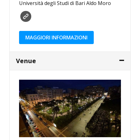
Università degli Studi di Bari Aldo Moro
MAGGIORI INFORMAZIONI
Venue