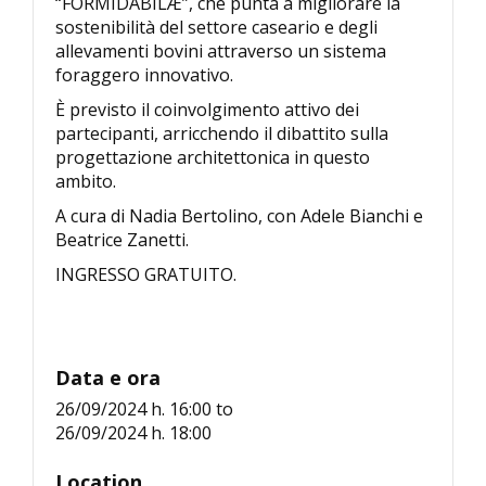
“FORMIDABILÆ”, che punta a migliorare la
sostenibilità del settore caseario e degli
allevamenti bovini attraverso un sistema
foraggero innovativo.
È previsto il coinvolgimento attivo dei
partecipanti, arricchendo il dibattito sulla
progettazione architettonica in questo
ambito.
A cura di Nadia Bertolino, con Adele Bianchi e
Beatrice Zanetti.
INGRESSO GRATUITO.
Data e ora
26/09/2024 h. 16:00
to
26/09/2024 h. 18:00
Location