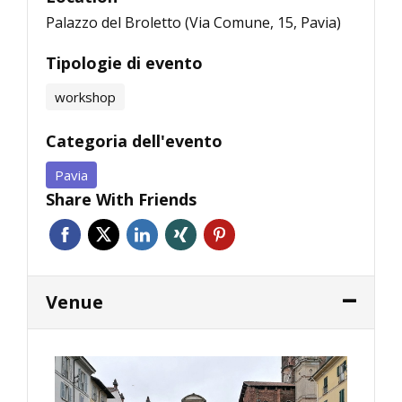
Palazzo del Broletto (Via Comune, 15, Pavia)
Tipologie di evento
workshop
Categoria dell'evento
Pavia
Share With Friends
Venue