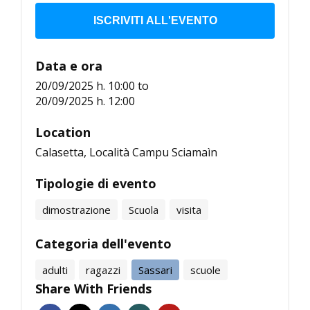
ISCRIVITI ALL'EVENTO
Data e ora
20/09/2025 h. 10:00
to
20/09/2025 h. 12:00
Location
Calasetta, Località Campu Sciamaìn
Tipologie di evento
dimostrazione
Scuola
visita
Categoria dell'evento
adulti
ragazzi
Sassari
scuole
Share With Friends