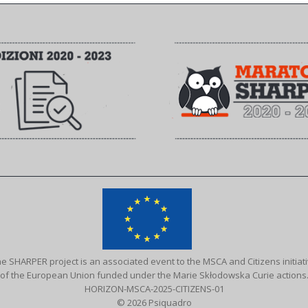
e SHARPER project is an associated event to the MSCA and Citizens initiat
of the European Union funded under the Marie Skłodowska Curie actions
HORIZON-MSCA-2025-CITIZENS-01
© 2026 Psiquadro