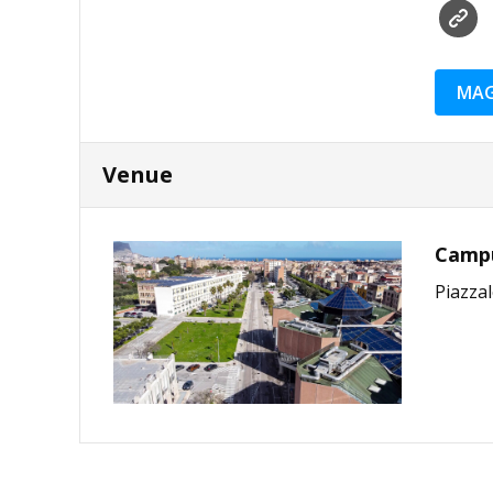
MAG
Venue
Campus
Piazzal