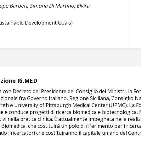
ppe Barberi
,
Simona Di Martino
,
Elvira
ustainable Development Goals):
zione Ri.MED
ta con Decreto del Presidente del Consiglio dei Ministri, la 
zionale fra Governo Italiano, Regione Siciliana, Consiglio Na
urgh e University of Pittsburgh Medical Center (UPMC). La 
e e conduce progetti di ricerca biomedica e biotecnologica, f
ivi nella pratica clinica. É attualmente impegnata nella reali
 Biomedica, che costituirà un polo di riferimento per i ricerc
o i ricercatori che costituiranno il capitale umano del Centr