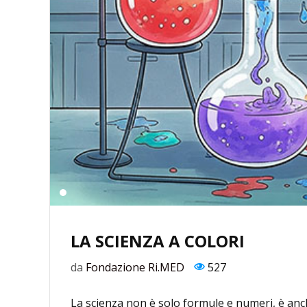
LA SCIENZA A COLORI
da
Fondazione Ri.MED
527
La scienza non è solo formule e numeri, è anch