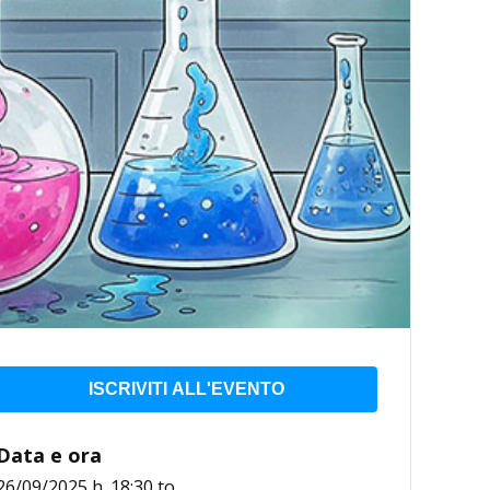
ISCRIVITI ALL'EVENTO
Data e ora
26/09/2025 h. 18:30
to