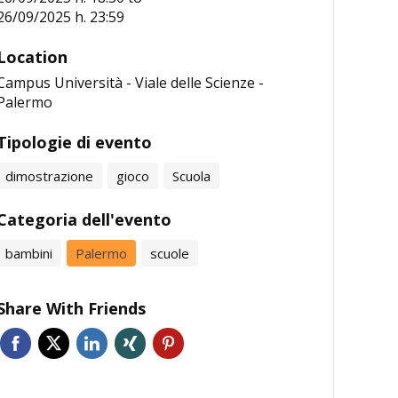
26/09/2025 h. 23:59
Location
Campus Università - Viale delle Scienze -
Palermo
Tipologie di evento
dimostrazione
gioco
Scuola
Categoria dell'evento
bambini
Palermo
scuole
Share With Friends