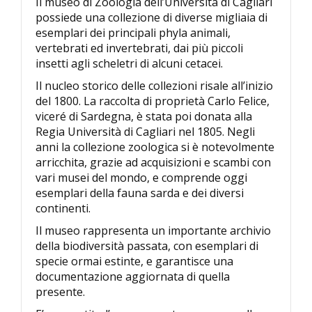
Il museo di Zoologia dell’Università di Cagliari
possiede una collezione di diverse migliaia di
esemplari dei principali phyla animali,
vertebrati ed invertebrati, dai più piccoli
insetti agli scheletri di alcuni cetacei.
Il nucleo storico delle collezioni risale all’inizio
del 1800. La raccolta di proprietà Carlo Felice,
viceré di Sardegna, è stata poi donata alla
Regia Università di Cagliari nel 1805. Negli
anni la collezione zoologica si è notevolmente
arricchita, grazie ad acquisizioni e scambi con
vari musei del mondo, e comprende oggi
esemplari della fauna sarda e dei diversi
continenti.
Il museo rappresenta un importante archivio
della biodiversità passata, con esemplari di
specie ormai estinte, e garantisce una
documentazione aggiornata di quella
presente.