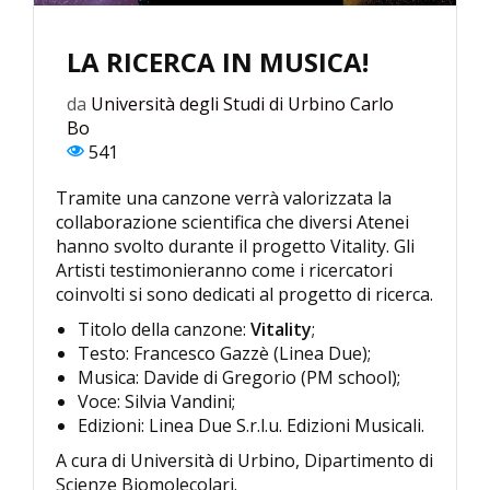
LA RICERCA IN MUSICA!
da
Università degli Studi di Urbino Carlo
Bo
541
Tramite una canzone verrà valorizzata la
collaborazione scientifica che diversi Atenei
hanno svolto durante il progetto Vitality. Gli
Artisti testimonieranno come i ricercatori
coinvolti si sono dedicati al progetto di ricerca.
Titolo della canzone:
Vitality
;
Testo: Francesco Gazzè (Linea Due);
Musica: Davide di Gregorio (PM school);
Voce: Silvia Vandini;
Edizioni: Linea Due S.r.l.u. Edizioni Musicali.
A cura di Università di Urbino, Dipartimento di
Scienze Biomolecolari.