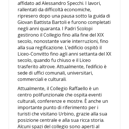
affidato ad Alessandro Specchi. I lavori,
rallentati da difficoltà economiche,
ripresero dopo una pausa sotto la guida di
Giovan Battista Bartoli e furono completati
negli anni quaranta. I Padri Scolopi
gestirono il Collegio fino alla fine del XIX
secolo, nonostante varie interruzioni, fino
alla sua regificazione. L’edificio ospitò il
Liceo-Convitto fino agli anni settanta del XX
secolo, quando fu chiuso e il Liceo
trasferito altrove. Attualmente, l’edificio è
sede di uffici comunali, universitari,
commerciali e culturali.
Attualmente, il Collegio Raffaello è un
centro polifunzionale che ospita eventi
culturali, conferenze e mostre. È anche un
importante punto di riferimento per i
turisti che visitano Urbino, grazie alla sua
posizione centrale e alla sua ricca storia.
Alcuni spazi del collegio sono aperti al