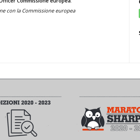
Officer Commissione europea
.
ione con la Commissione europea