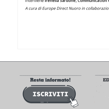
Interviene
Irenella Sardone, Communication 
A cura di Europe Direct Nuoro in collaboraz