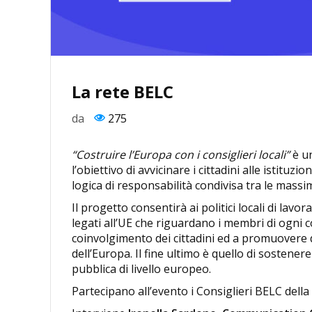
La rete BELC
da
275
“Costruire l’Europa con i consiglieri locali”
è u
l’obiettivo di avvicinare i cittadini alle istitu
logica di responsabilità condivisa tra le massime
Il progetto consentirà ai politici locali di lav
legati all’UE che riguardano i membri di ogni c
coinvolgimento dei cittadini ed a promuovere di
dell’Europa. Il fine ultimo è quello di sostene
pubblica di livello europeo.
Partecipano all’evento i Consiglieri BELC della