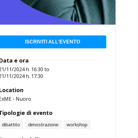
ISCRIVITI ALL'EVENTO
Data e ora
21/11/2024 h. 16:30
to
21/11/2024 h. 17:30
Location
ExME - Nuoro
Tipologie di evento
dibattito
dimostrazione
workshop