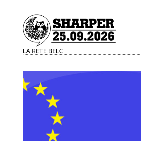
LA RETE BELC