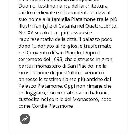
Duomo, testimonianza dell’architettura
tardo medievale e rinascimentale, deve il
suo nome alla famiglia Platamone tra le più
illustri famiglie di Catania nel Quattrocento.
Nel XV secolo tra i più lussuosi e
rappresentativi della città..Il palazzo poco
dopo fu donato ai religiosi e trasformato
nel Convento di San Placido. Dopo il
terremoto del 1693, che distrusse in gran
parte il monastero di San Placido, nella
ricostruzione di quest’ultimo vennero
annesse le testimonianze più antiche del
Palazzo Platamone. Oggi non rimane che
un loggiato, sormontato da un balcone,
custodito nel cortile del Monastero, noto
come Cortile Platamone.