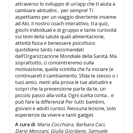
attraverso lo sviluppo di un’app che ti aiuta a
cambiare abitudini… per sempre! Ti
aspettiamo per un viaggio divertente insieme
ad Abi, il nostro coach interattivo, tra quiz,
giochi individuali e di gruppo e tante curiosità
sui temi della salute quali alimentazione,
attività fisica e benessere psicofisico
quotidiano tanto raccomandati
dall’Organizzazione Mondiale della Sanità. Ma
soprattutto, ci concentreremo sulla
motivazione, quella scintilla che fa iniziare (e
continuare!) il cambiamento. Sfida te stesso o i
tuoi amici, metti alla prova le tue abitudini e
scopri che la prevenzione parte da te, un
piccolo passo alla volta. Ogni scelta conta… e
può fare la differenza! Per tutti: bambini,
giovani e adulti curiosi. Nessuna lezione, solo
esperienze da vivere e tanti gadget.
A cura di
:
Maria Cocchiara
,
Barbara Caci
,
Dario Monzani
,
Giulia Giordano
,
Samuele