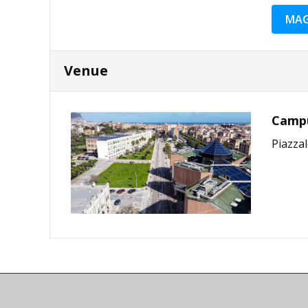
MAG
Venue
Campus
Piazzal