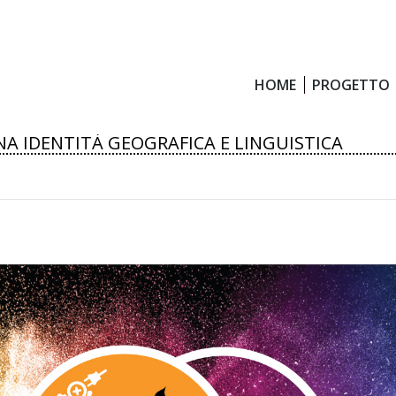
HOME
PROGETTO
HOME
PROGETTO
NA IDENTITÀ GEOGRAFICA E LINGUISTICA