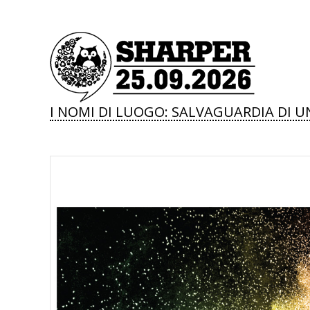
I NOMI DI LUOGO: SALVAGUARDIA DI U