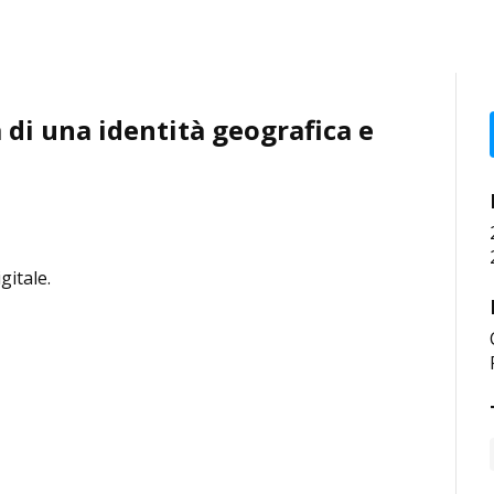
 di una identità geografica e
itale.