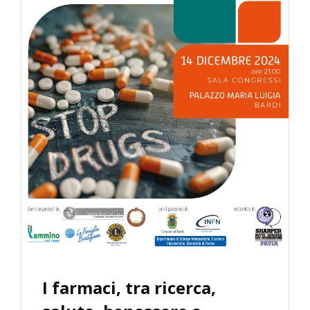
I farmaci, tra ricerca,