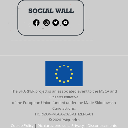
The SHARPER project is an associated event to the MSCA and
Citizens initiative
of the European Union funded under the Marie Skłodowska
Curie actions.
HORIZON-MSCA-2025-CITIZENS-01
© 2026 Psiquadro
Cookie Policy
|
Dichiarazione sulla Privacy
|
Disconoscimento