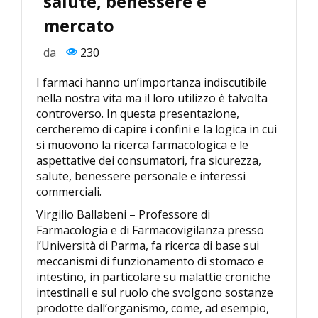
salute, benessere e
mercato
da
230
I farmaci hanno un’importanza indiscutibile
nella nostra vita ma il loro utilizzo è talvolta
controverso. In questa presentazione,
cercheremo di capire i confini e la logica in cui
si muovono la ricerca farmacologica e le
aspettative dei consumatori, fra sicurezza,
salute, benessere personale e interessi
commerciali.
Virgilio Ballabeni – Professore di
Farmacologia e di Farmacovigilanza presso
l’Università di Parma, fa ricerca di base sui
meccanismi di funzionamento di stomaco e
intestino, in particolare su malattie croniche
intestinali e sul ruolo che svolgono sostanze
prodotte dall’organismo, come, ad esempio,