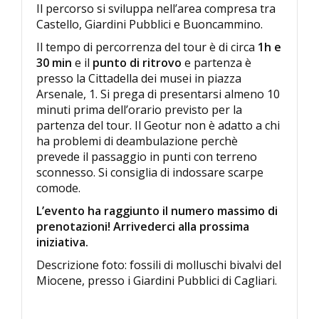
Il percorso si sviluppa nell’area compresa tra
Castello, Giardini Pubblici e Buoncammino.
Il tempo di percorrenza del tour è di circa
1h e
30 min
e il
punto di ritrovo
e partenza è
presso la Cittadella dei musei in piazza
Arsenale, 1. Si prega di presentarsi almeno 10
minuti prima dell’orario previsto per la
partenza del tour. Il Geotur non è adatto a chi
ha problemi di deambulazione perchè
prevede il passaggio in punti con terreno
sconnesso. Si consiglia di indossare scarpe
comode.
L’evento ha raggiunto il numero massimo di
prenotazioni! Arrivederci alla prossima
iniziativa.
Descrizione foto: fossili di molluschi bivalvi del
Miocene, presso i Giardini Pubblici di Cagliari.