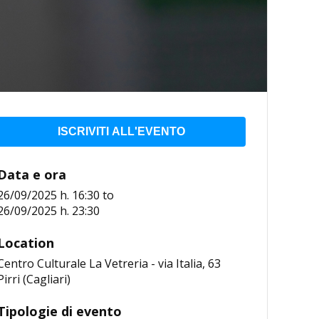
ISCRIVITI ALL'EVENTO
Data e ora
26/09/2025 h. 16:30
to
26/09/2025 h. 23:30
Location
Centro Culturale La Vetreria - via Italia, 63
Pirri (Cagliari)
Tipologie di evento