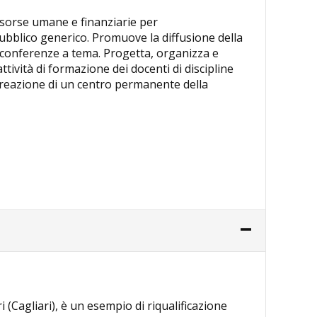
sorse umane e finanziarie per
 pubblico generico. Promuove la diffusione della
, conferenze a tema. Progetta, organizza e
ttività di formazione dei docenti di discipline
alla creazione di un centro permanente della
ri (Cagliari), è un esempio di riqualificazione