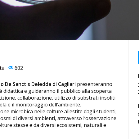
ts
602
eo De Sanctis Deledda di Cagliari
presenteranno
ità didattica e guideranno il pubblico alla scoperta
izione, collaborazione, utilizzo di substrati insoliti
tela e il monitoraggio dell’ambiente.
one microbica nelle colture allestite dagli studenti,
smi di diversi ambienti, attraverso l’osservazione
lture stesse e da diversi ecosistemi, naturali e