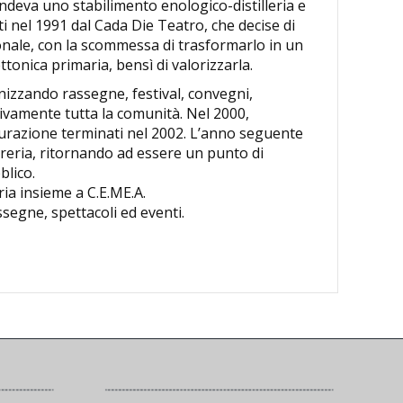
endeva uno stabilimento enologico-distilleria e
ti nel 1991 dal Cada Die Teatro, che decise di
nale, con la scommessa di trasformarlo in un
ttonica primaria, bensì di valorizzarla.
nizzando rassegne, festival, convegni,
tivamente tutta la comunità. Nel 2000,
tturazione terminati nel 2002. L’anno seguente
treria, ritornando ad essere un punto di
blico.
ria insieme a C.E.ME.A.
assegne, spettacoli ed eventi.