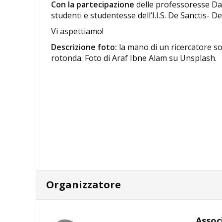
Con la partecipazione
delle professoresse Dan
studenti e studentesse dell’I.I.S. De Sanctis- De
Vi aspettiamo!
Descrizione foto:
la mano di un ricercatore s
rotonda. Foto di Araf Ibne Alam su Unsplash.
Organizzatore
Assoc