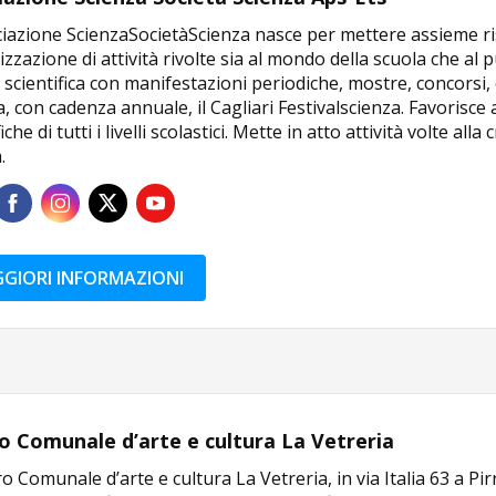
ciazione ScienzaSocietàScienza nasce per mettere assieme ri
izzazione di attività rivolte sia al mondo della scuola che al
 scientifica con manifestazioni periodiche, mostre, concorsi
a, con cadenza annuale, il Cagliari Festivalscienza. Favorisce a
fiche di tutti i livelli scolastici. Mette in atto attività volte 
.
GIORI INFORMAZIONI
o Comunale d’arte e cultura La Vetreria
ro Comunale d’arte e cultura La Vetreria, in via Italia 63 a Pir