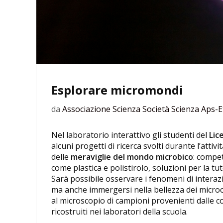
Esplorare micromondi
da
Associazione Scienza Società Scienza Aps-E
Nel laboratorio interattivo gli studenti del
Lic
alcuni progetti di ricerca svolti durante l’attiv
delle
meraviglie del mondo microbico
: compet
come plastica e polistirolo, soluzioni per la tu
Sarà possibile osservare i fenomeni di interazi
ma anche immergersi nella bellezza dei microco
al microscopio di campioni provenienti dalle co
ricostruiti nei laboratori della scuola.