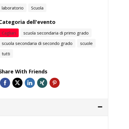
laboratorio
Scuola
Categoria dell'evento
Cagliari
scuola secondaria di primo grado
scuola secondaria di secondo grado
scuole
tutti
Share With Friends