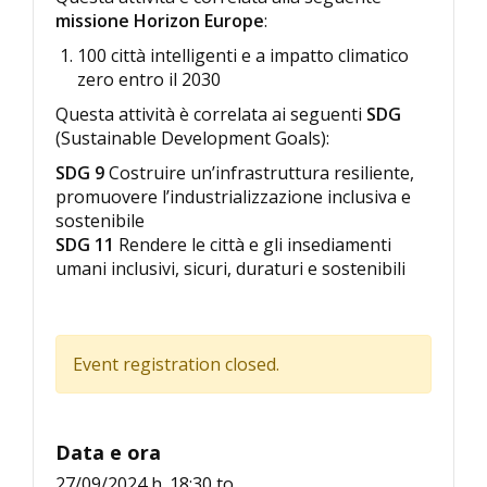
missione Horizon Europe
:
100 città intelligenti e a impatto climatico
zero entro il 2030
Questa attività è correlata ai seguenti
SDG
(Sustainable Development Goals):
SDG 9
Costruire un’infrastruttura resiliente,
promuovere l’industrializzazione inclusiva e
sostenibile
SDG 11
Rendere le città e gli insediamenti
umani inclusivi, sicuri, duraturi e sostenibili
Event registration closed.
Data e ora
27/09/2024 h. 18:30
to