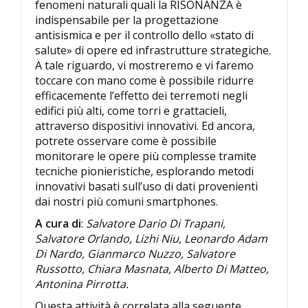
fenomeni naturali quali la RISONANZA è
indispensabile per la progettazione
antisismica e per il controllo dello «stato di
salute» di opere ed infrastrutture strategiche.
A tale riguardo, vi mostreremo e vi faremo
toccare con mano come è possibile ridurre
efficacemente l’effetto dei terremoti negli
edifici più alti, come torri e grattacieli,
attraverso dispositivi innovativi. Ed ancora,
potrete osservare come è possibile
monitorare le opere più complesse tramite
tecniche pionieristiche, esplorando metodi
innovativi basati sull’uso di dati provenienti
dai nostri più comuni smartphones.
A cura di
:
Salvatore Dario Di Trapani,
Salvatore Orlando, Lizhi Niu, Leonardo Adam
Di Nardo, Gianmarco Nuzzo, Salvatore
Russotto, Chiara Masnata, Alberto Di Matteo,
Antonina Pirrotta.
Questa attività è correlata alla seguente