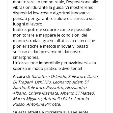
monitorare, in tempo reale, l’esposizione alle
vibrazioni durante la guida. Vi mostreremo
dispositivi low-cost e algoritmi innovativi
pensati per garantire salute e sicurezza sui
luoghi di lavoro.
Inoltre, potrete scoprire come è possibile
monitorare e mappare le condizioni del
manto stradale grazie all’utilizzo di tecniche
pionieristiche e metodi innovativi basati
sull’uso di dati provenienti dai nostri
smartphones.
Un’occasione imperdibile per avvicinarsi alla
scienza in modo pratico e divertente!
A cura di
:
Salvatore Orlando, Salvatore Dario
Di Trapani, Lizhi Niu, Leonardo Adam Di
Nardo, Salvatore Russotto, Alessandro
Albano, Chiara Masnata, Alberto Di Matteo,
Marco Migliore, Antonella Plaia, Antonio
Russo, Antonina Pirrotta.
Questa attività è correlata alla seguente