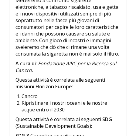
Metteremo a confronto sigarette
elettroniche, a tabacco riscaldato, usa e getta
e i nuovi dispositivi utilizzati sempre di più
soprattutto nelle fasce più giovani di
consumatori per capire le loro caratteristiche
e i danni che possono causare su salute e
ambiente. Con gioco di incastri e immagini
sveleremo che ciò che ci rimane una volta
consumata la sigaretta non è mai solo il filtro.
A cura di
:
Fondazione AIRC per la Ricerca sul
Cancro.
Questa attività è correlata alle seguenti
missioni Horizon Europe
:
Cancro
Ripristinare i nostri oceani e le nostre
acque entro il 2030
Questa attività è correlata ai seguenti
SDG
(Sustainable Development Goals):
SDG 3
Garantire una vita sana