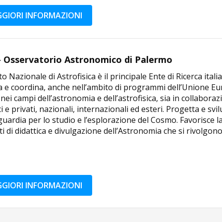
GIORI INFORMAZIONI
- Osservatorio Astronomico di Palermo
uto Nazionale di Astrofisica è il principale Ente di Ricerca it
a e coordina, anche nell’ambito di programmi dell’Unione Eur
 nei campi dell’astronomia e dell’astrofisica, sia in collabora
i e privati, nazionali, internazionali ed esteri. Progetta e 
uardia per lo studio e l’esplorazione del Cosmo. Favorisce la 
i di didattica e divulgazione dell’Astronomia che si rivolgono 
GIORI INFORMAZIONI