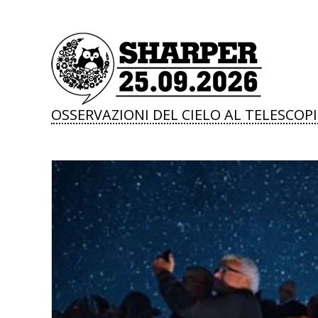
OSSERVAZIONI DEL CIELO AL TELESCOP