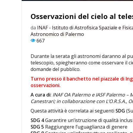
Osservazioni del cielo al tel
da
INAF - Istituto di Astrofisica Spaziale e Fis
Astronomico di Palermo
667
Durante la serata gli astronomi daranno al pubbl
telescopio, spiegheranno come osservare il ci
domande del pubblico.
Turno presso il banchetto nel piazzale di In
osservazioni.
A cura di
:
INAF OA Palermo e IASF Palermo – M
Canestrari; in collaborazione con L’O.R.S.A., 
Questa attività è correlata ai seguenti
SDG
(Su
SDG 4
Garantire un’istruzione di qualità inclu
SDG 5
Raggiungere l’uguaglianza di genere