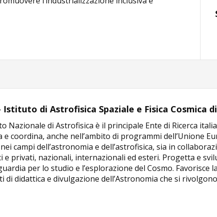
promuovere l’industrializzazione inclusiva e
 Istituto di Astrofisica Spaziale e Fisica Cosmica 
uto Nazionale di Astrofisica è il principale Ente di Ricerca ita
a e coordina, anche nell’ambito di programmi dell’Unione Eur
 nei campi dell’astronomia e dell’astrofisica, sia in collabora
i e privati, nazionali, internazionali ed esteri. Progetta e 
uardia per lo studio e l’esplorazione del Cosmo. Favorisce la 
i di didattica e divulgazione dell’Astronomia che si rivolgono 