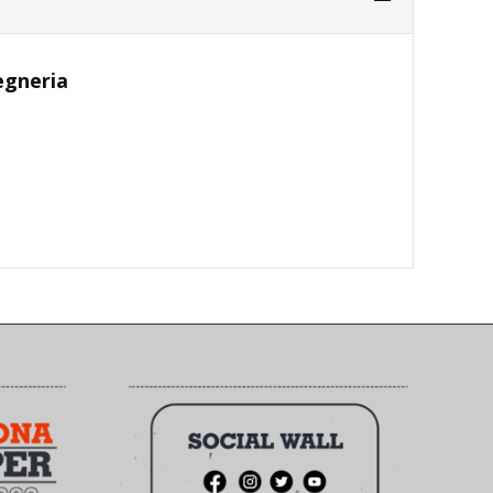
gegneria