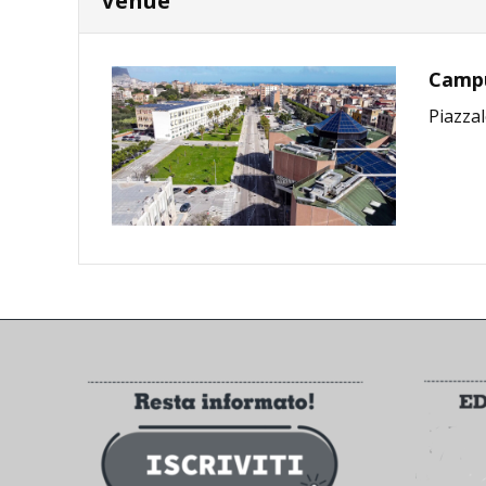
Venue
Campus
Piazzal