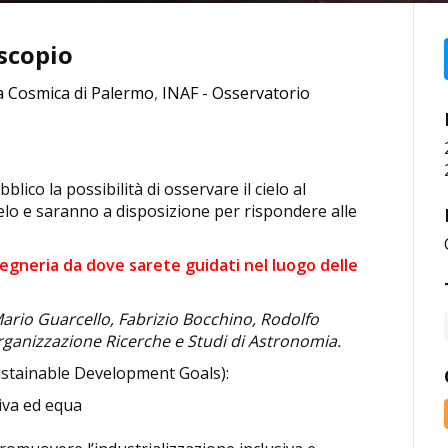
escopio
ica Cosmica di Palermo
,
INAF - Osservatorio
ico la possibilità di osservare il cielo al
elo e saranno a disposizione per rispondere alle
gegneria da dove sarete guidati nel luogo delle
ario Guarcello, Fabrizio Bocchino, Rodolfo
Organizzazione Ricerche e Studi di Astronomia.
stainable Development Goals):
siva ed equa