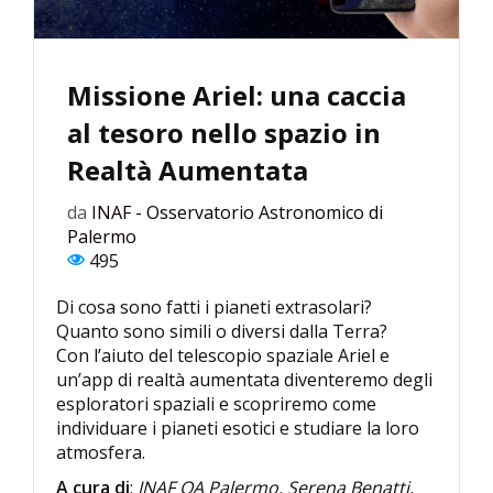
Missione Ariel: una caccia
al tesoro nello spazio in
Realtà Aumentata
da
INAF - Osservatorio Astronomico di
Palermo
495
Di cosa sono fatti i pianeti extrasolari?
Quanto sono simili o diversi dalla Terra?
Con l’aiuto del telescopio spaziale Ariel e
un’app di realtà aumentata diventeremo degli
esploratori spaziali e scopriremo come
individuare i pianeti esotici e studiare la loro
atmosfera.
A cura di
:
INAF OA Palermo, Serena Benatti,