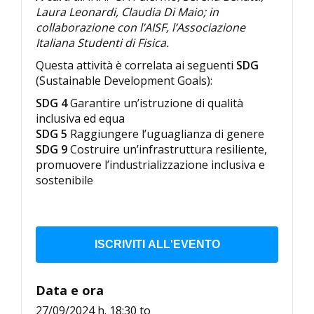
Laura Leonardi, Claudia Di Maio; in
collaborazione con l’AISF, l’Associazione
Italiana Studenti di Fisica.
Questa attività è correlata ai seguenti
SDG
(Sustainable Development Goals):
SDG 4
Garantire un’istruzione di qualità
inclusiva ed equa
SDG 5
Raggiungere l’uguaglianza di genere
SDG 9
Costruire un’infrastruttura resiliente,
promuovere l’industrializzazione inclusiva e
sostenibile
ISCRIVITI ALL'EVENTO
Data e ora
27/09/2024 h. 18:30
to