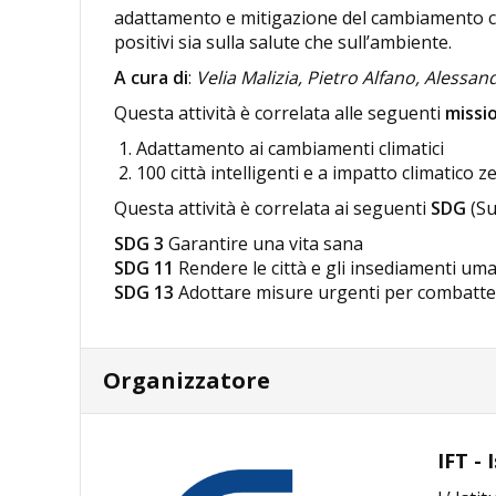
adattamento e mitigazione del cambiamento cl
positivi sia sulla salute che sull’ambiente.
A cura di
:
Velia Malizia, Pietro Alfano, Alessan
Questa attività è correlata alle seguenti
missi
Adattamento ai cambiamenti climatici
100 città intelligenti e a impatto climatico z
Questa attività è correlata ai seguenti
SDG
(Su
SDG 3
Garantire una vita sana
SDG 11
Rendere le città e gli insediamenti umani
SDG 13
Adottare misure urgenti per combatter
Organizzatore
IFT -