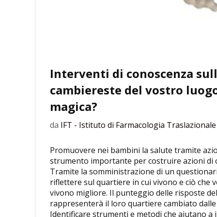
Interventi di conoscenza sull
cambiereste del vostro luog
magica?
da
IFT - Istituto di Farmacologia Traslazionale
Promuovere nei bambini la salute tramite azi
strumento importante per costruire azioni di 
Tramite la somministrazione di un questionari
riflettere sul quartiere in cui vivono e ciò ch
vivono migliore. Il punteggio delle risposte d
rappresenterà il loro quartiere cambi
Identificare strumenti e metodi che aiutano a in