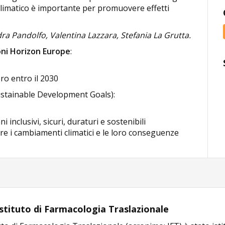
imatico è importante per promuovere effetti
dra Pandolfo, Valentina Lazzara, Stefania La Grutta.
oni Horizon Europe
:
ero entro il 2030
stainable Development Goals):
 inclusivi, sicuri, duraturi e sostenibili
e i cambiamenti climatici e le loro conseguenze
 Istituto di Farmacologia Traslazionale