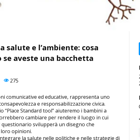
a salute e l’ambiente: cosa
o se aveste una bacchetta
275
oni comunicative ed educative, rappresenta uno
consapevolezza e responsabilizzazione civica.
o “Place Standard tool” aiuteremo i bambini a
e vorrebbero cambiare per rendere il luogo in cui
el questionario svilupperà un disegno che
ato dalle loro opinioni.
tegrare la salute nelle politiche e nelle strategie di