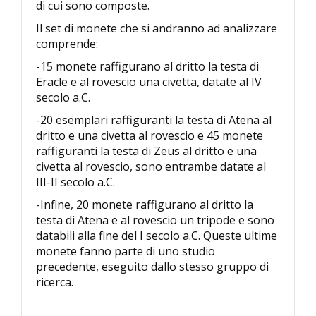
di cui sono composte.
Il set di monete che si andranno ad analizzare
comprende:
-15 monete raffigurano al dritto la testa di
Eracle e al rovescio una civetta, datate al IV
secolo a.C.
-20 esemplari raffiguranti la testa di Atena al
dritto e una civetta al rovescio e 45 monete
raffiguranti la testa di Zeus al dritto e una
civetta al rovescio, sono entrambe datate al
III-II secolo a.C.
-Infine, 20 monete raffigurano al dritto la
testa di Atena e al rovescio un tripode e sono
databili alla fine del I secolo a.C. Queste ultime
monete fanno parte di uno studio
precedente, eseguito dallo stesso gruppo di
ricerca.