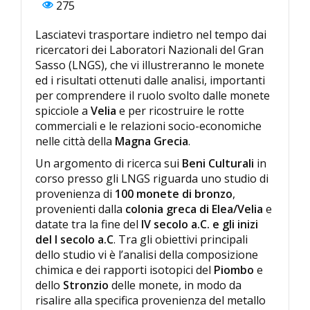
275
Lasciatevi trasportare indietro nel tempo dai
ricercatori dei Laboratori Nazionali del Gran
Sasso (LNGS), che vi illustreranno le monete
ed i risultati ottenuti dalle analisi, importanti
per comprendere il ruolo svolto dalle monete
spicciole a
Velia
e per ricostruire le rotte
commerciali e le relazioni socio-economiche
nelle città della
Magna Grecia
.
Un argomento di ricerca sui
Beni Culturali
in
corso presso gli LNGS riguarda uno studio di
provenienza di
100 monete di bronzo
,
provenienti dalla
colonia greca di Elea/Velia
e
datate tra la fine del
IV secolo a.C. e gli inizi
del I secolo a.C
. Tra gli obiettivi principali
dello studio vi è l’analisi della composizione
chimica e dei rapporti isotopici del
Piombo
e
dello
Stronzio
delle monete, in modo da
risalire alla specifica provenienza del metallo