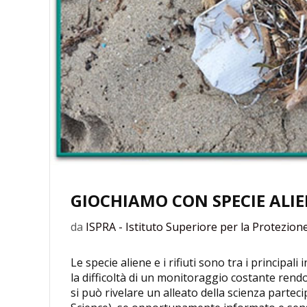
GIOCHIAMO CON SPECIE ALIEN
da
ISPRA - Istituto Superiore per la Protezion
Le specie aliene e i rifiuti sono tra i principa
la difficoltà di un monitoraggio costante rendono 
si può rivelare un alleato della scienza parteci