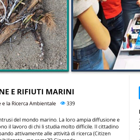
E E RIFIUTI MARINI
e e la Ricerca Ambientale
339
li intrusi del mondo marino. La loro ampia diffusione e
il lavoro di chi li studia molto difficile. Il cittadino
pando attivamente alle attività di ricerca (Citizen