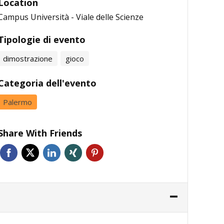
Location
Campus Università - Viale delle Scienze
Tipologie di evento
dimostrazione
gioco
Categoria dell'evento
Palermo
Share With Friends