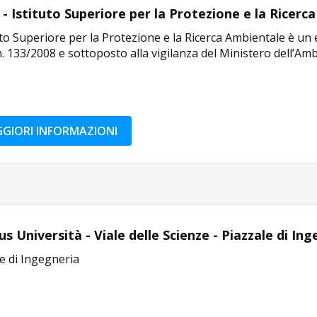
 - Istituto Superiore per la Protezione e la Ricerc
uto Superiore per la Protezione e la Ricerca Ambientale è un en
. 133/2008 e sottoposto alla vigilanza del Ministero dell’Amb
GIORI INFORMAZIONI
 Università - Viale delle Scienze - Piazzale di In
e di Ingegneria