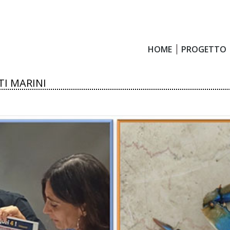
HOME
PROGETTO
HOME
PROGETTO
TI MARINI