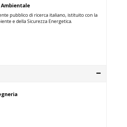
a Ambientale
te pubblico di ricerca italiano, istituito con la
iente e della Sicurezza Energetica.
gegneria