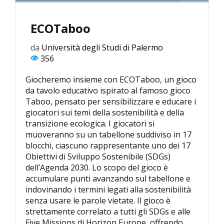
ECOTaboo
da
Università degli Studi di Palermo
356
Giocheremo insieme con ECOTaboo, un gioco
da tavolo educativo ispirato al famoso gioco
Taboo, pensato per sensibilizzare e educare i
giocatori sui temi della sostenibilità e della
transizione ecologica. I giocatori si
muoveranno su un tabellone suddiviso in 17
blocchi, ciascuno rappresentante uno dei 17
Obiettivi di Sviluppo Sostenibile (SDGs)
dell’Agenda 2030. Lo scopo del gioco è
accumulare punti avanzando sul tabellone e
indovinando i termini legati alla sostenibilità
senza usare le parole vietate. Il gioco è
strettamente correlato a tutti gli SDGs e alle
Five Missions di Horizon Europe, offrendo