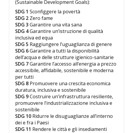
(Sustainable Development Goals):
SDG 1
Sconfiggere la povertà
SDG 2
Zero fame
SDG 3
Garantire una vita sana
SDG 4
Garantire un’istruzione di qualità
inclusiva ed equa
SDG 5
Raggiungere l’uguaglianza di genere
SDG 6
Garantire a tutti la disponibilità
dell’acqua e delle strutture igienico-sanitarie
SDG 7
Garantire l’accesso all’energia a prezzo
accessibile, affidabile, sostenibile e moderna
per tutti
SDG 8
Promuovere una crescita economica
duratura, inclusiva e sostenibile
SDG 9
Costruire un’infrastruttura resiliente,
promuovere l’industrializzazione inclusiva e
sostenibile
SDG 10
Ridurre le disuguaglianze all’interno
dei e fra i Paesi
SDG 11
Rendere le città e gli insediamenti