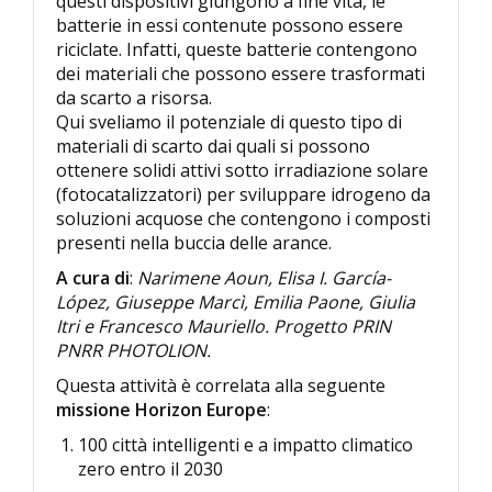
questi dispositivi giungono a fine vita, le
batterie in essi contenute possono essere
riciclate. Infatti, queste batterie contengono
dei materiali che possono essere trasformati
da scarto a risorsa.
Qui sveliamo il potenziale di questo tipo di
materiali di scarto dai quali si possono
ottenere solidi attivi sotto irradiazione solare
(fotocatalizzatori) per sviluppare idrogeno da
soluzioni acquose che contengono i composti
presenti nella buccia delle arance.
A cura di
:
Narimene Aoun, Elisa I. García-
López, Giuseppe Marcì, Emilia Paone, Giulia
Itri e Francesco Mauriello. Progetto PRIN
PNRR PHOTOLION.
Questa attività è correlata alla seguente
missione Horizon Europe
:
100 città intelligenti e a impatto climatico
zero entro il 2030