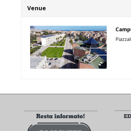
Venue
Campus
Piazzal