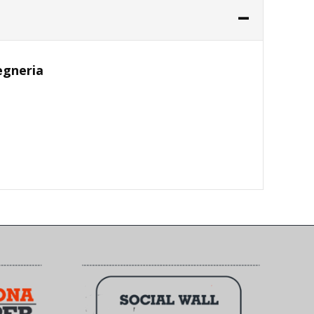
gegneria