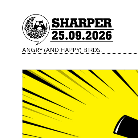
ANGRY (AND HAPPY) BIRDS!