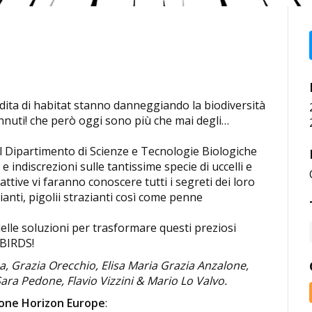
erdita di habitat stanno danneggiando la biodiversità
ennuti! che però oggi sono più che mai degli…
del Dipartimento di Scienze e Tecnologie Biologiche
 indiscrezioni sulle tantissime specie di uccelli e
ttive vi faranno conoscere tutti i segreti dei loro
ianti, pigolii strazianti così come penne
 delle soluzioni per trasformare questi preziosi
 BIRDS!
, Grazia Orecchio, Elisa Maria Grazia Anzalone,
ra Pedone, Flavio Vizzini & Mario Lo Valvo.
ione Horizon Europe
: