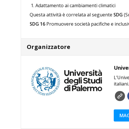
Adattamento ai cambiamenti climatici
Questa attività è correlata al seguente
SDG
(S
SDG 16
Promuovere società pacifiche e inclusiv
Organizzatore
Unive
L’Unive
italiani.
MAG