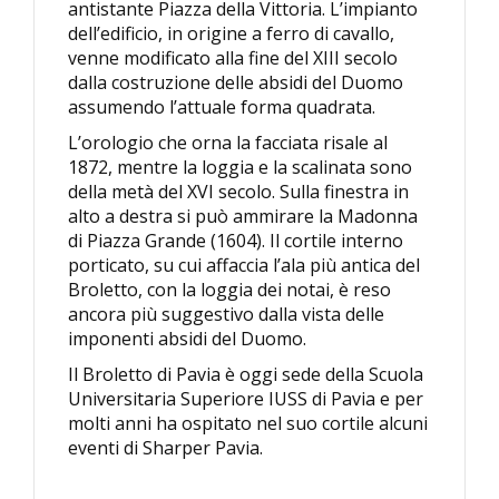
antistante Piazza della Vittoria. L’impianto
dell’edificio, in origine a ferro di cavallo,
venne modificato alla fine del XIII secolo
dalla costruzione delle absidi del Duomo
assumendo l’attuale forma quadrata.
L’orologio che orna la facciata risale al
1872, mentre la loggia e la scalinata sono
della metà del XVI secolo. Sulla finestra in
alto a destra si può ammirare la Madonna
di Piazza Grande (1604). Il cortile interno
porticato, su cui affaccia l’ala più antica del
Broletto, con la loggia dei notai, è reso
ancora più suggestivo dalla vista delle
imponenti absidi del Duomo.
Il Broletto di Pavia è oggi sede della Scuola
Universitaria Superiore IUSS di Pavia e per
molti anni ha ospitato nel suo cortile alcuni
eventi di Sharper Pavia.