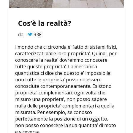
Cos’è la realtà?
da
338
l mondo che ci circonda e’ fatto di sistemi fisici,
caratterizzati dalle loro proprieta’. Quindi, per
conoscere la realta’ dovremmo conoscere
tutte queste proprieta’. La meccanica
quantistica ci dice che questo e’ impossibile:
non tutte le proprieta’ possono essere
conosciute contemporaneamente. Esistono
proprieta’ complementari: ogni volta che
misuro una proprieta’, non posso sapere
nulla delle proprieta’ complementari a quella
misurata. Per esempio, se conosco
perfettamente la posizione di un oggetto,
non posso conoscere la sua quantita’ di moto
e viceversa.