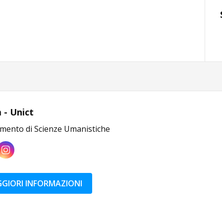
 - Unict
imento di Scienze Umanistiche
GIORI INFORMAZIONI