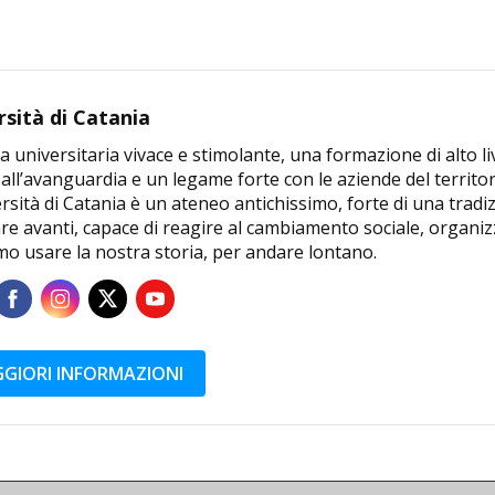
rsità di Catania
a universitaria vivace e stimolante, una formazione di alto li
 all’avanguardia e un legame forte con le aziende del territor
rsità di Catania è un ateneo antichissimo, forte di una tradi
e avanti, capace di reagire al cambiamento sociale, organizz
mo usare la nostra storia, per andare lontano.
GIORI INFORMAZIONI