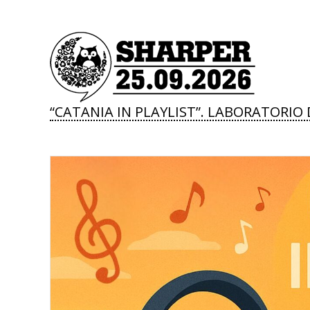
“CATANIA IN PLAYLIST”. LABORATORI