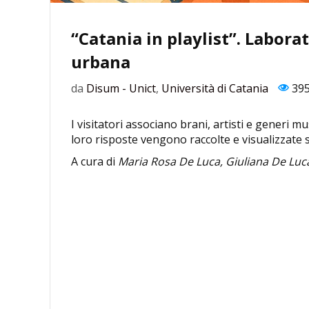
“Catania in playlist”. Labor
urbana
da
Disum - Unict
,
Università di Catania
39
I visitatori associano brani, artisti e generi mus
loro risposte vengono raccolte e visualizzate 
A cura di
Maria Rosa De Luca, Giuliana De Luc