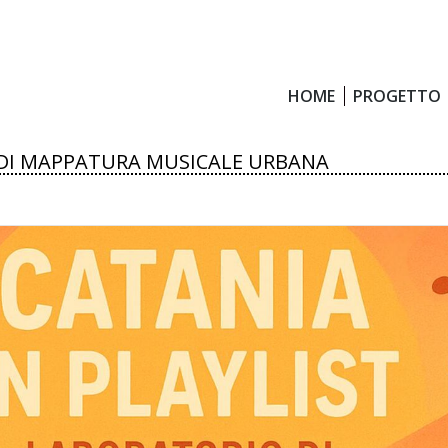
HOME
PROGETTO
HOME
PROGETTO
O DI MAPPATURA MUSICALE URBANA