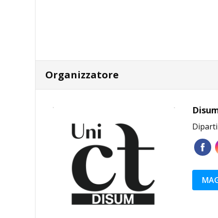
Organizzatore
Disum
Dipart
MAG