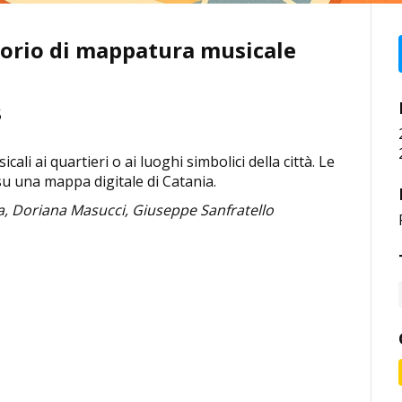
atorio di mappatura musicale
5
icali ai quartieri o ai luoghi simbolici della città. Le
su una mappa digitale di Catania.
a, Doriana Masucci, Giuseppe Sanfratello