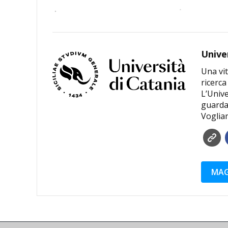
Unive
Una vit
ricerca
L’Unive
guardar
Voglia
MAG