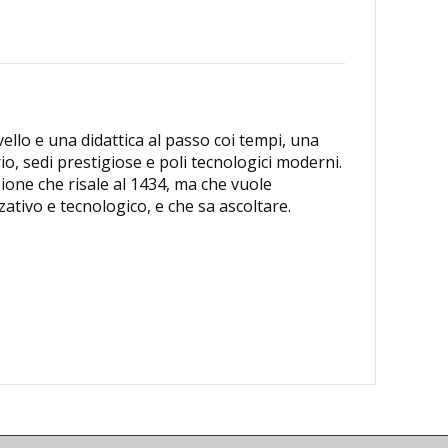
vello e una didattica al passo coi tempi, una
io, sedi prestigiose e poli tecnologici moderni.
zione che risale al 1434, ma che vuole
ativo e tecnologico, e che sa ascoltare.